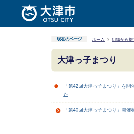
現在のページ
ホーム
組織から探
大津っ子まつり
「第42回大津っ子まつり」を開
た
「第40回大津っ子まつり」開催