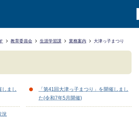
す
教育委員会
生涯学習課
業務案内
大津っ子まつり
催しまし
「第41回大津っ子まつり」を開催しまし
た(令和7年5月開催)
状況