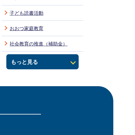
子ども読書活動
おおつ家庭教育
社会教育の推進（補助金）
もっと見る