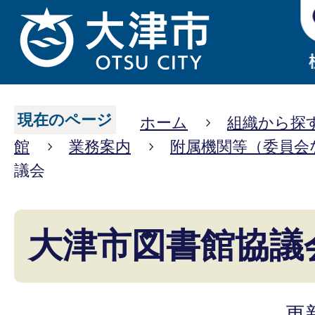
現在のページ
ホーム
組織から探
館
業務案内
附属機関等（委員会
議会
大津市図書館協議
更