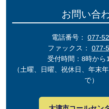
お問い合
電話番号：
077-5
ファックス：
077-
受付時間：8時から
（土曜、日曜、祝休日、年末年
で）
大津市コールセン