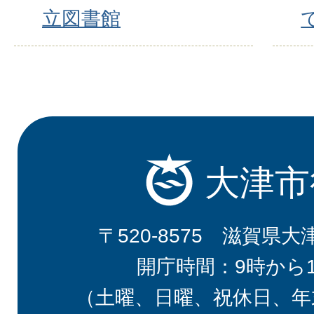
立図書館
大津市
〒520-8575 滋賀県大
開庁時間：9時から
（土曜、日曜、祝休日、年