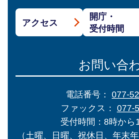
開庁・
アクセス
受付時間
お問い合
電話番号：
077-5
ファックス：
077-
受付時間：8時から
（土曜、日曜、祝休日、年末年