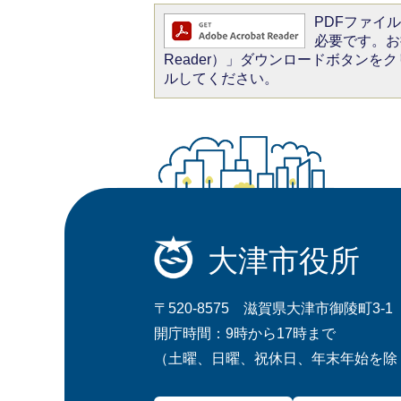
PDFファイルを
必要です。お持
Reader）」ダウンロードボタン
ルしてください。
大津市役所
〒520-8575 滋賀県大津市御陵町3-1
開庁時間：9時から17時まで
（土曜、日曜、祝休日、年末年始を除