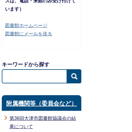
スは、電話・来館のみ受け付けて
います）
図書館ホームページ
図書館にメールを送る
キーワードから探す
附属機関等（委員会など）
第36回大津市図書館協議会の結
果について