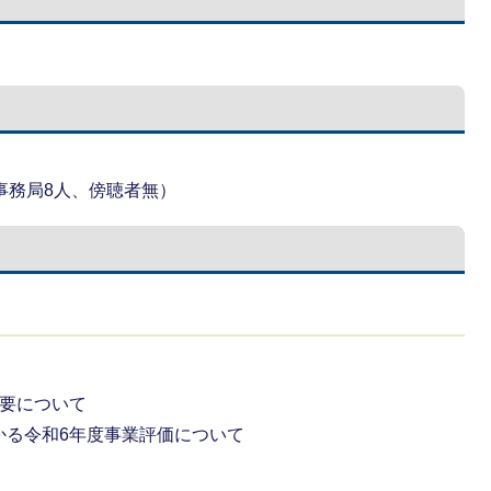
事務局8人、傍聴者無）
概要について
かる令和6年度事業評価について