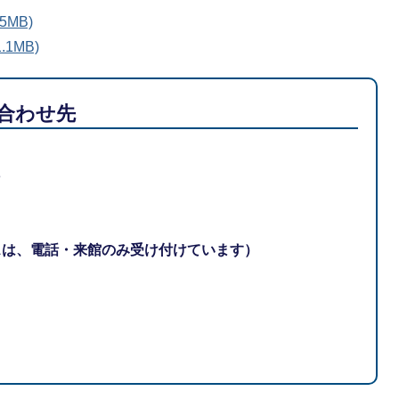
5MB)
1MB)
合わせ先
3
スは、電話・来館のみ受け付けています）