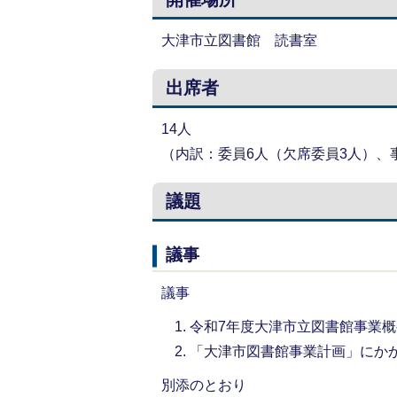
大津市立図書館 読書室
出席者
14人
（内訳：委員6人（欠席委員3人）、
議題
議事
議事
令和7年度大津市立図書館事業
「大津市図書館事業計画」にか
別添のとおり