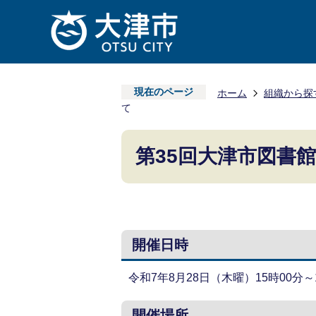
現在のページ
ホーム
組織から探
て
第35回大津市図書
開催日時
令和7年8月28日（木曜）15時00分～
開催場所