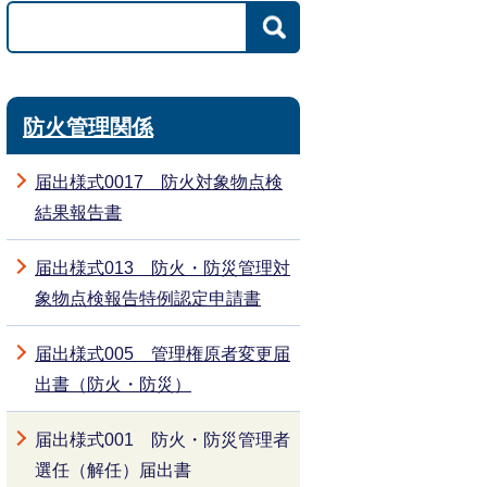
防火管理関係
届出様式0017 防火対象物点検
結果報告書
届出様式013 防火・防災管理対
象物点検報告特例認定申請書
届出様式005 管理権原者変更届
出書（防火・防災）
届出様式001 防火・防災管理者
選任（解任）届出書