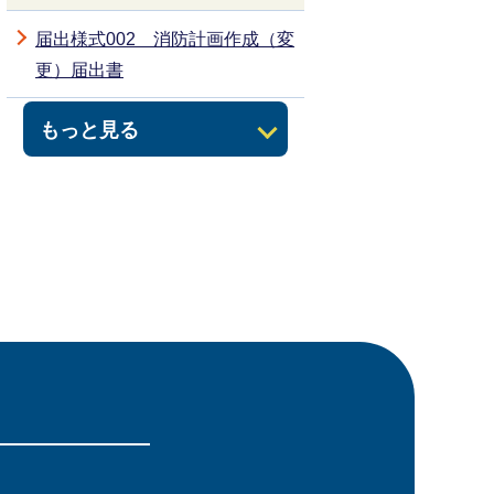
届出様式002 消防計画作成（変
更）届出書
もっと見る