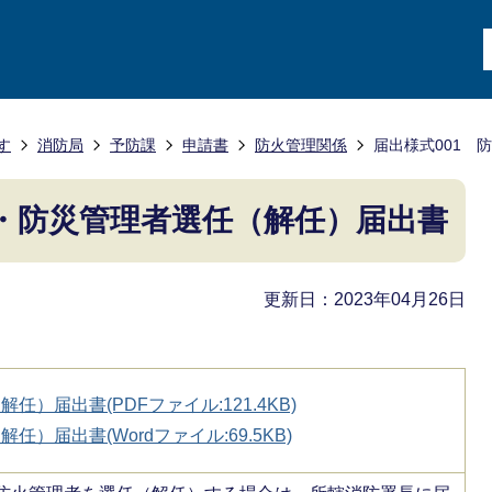
す
消防局
予防課
申請書
防火管理関係
届出様式001 
火・防災管理者選任（解任）届出書
更新日：2023年04月26日
）届出書(PDFファイル:121.4KB)
）届出書(Wordファイル:69.5KB)