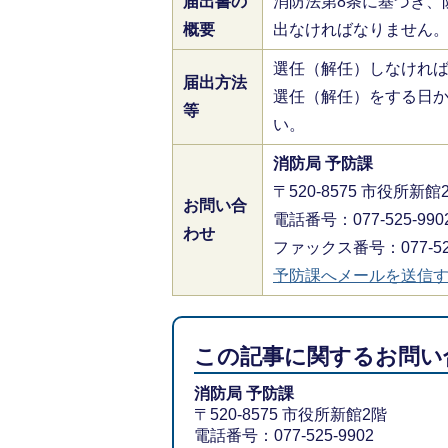
届出書の
消防法第8条に基づき、
概要
出なければなりません
選任（解任）しなけれ
届出方法
選任（解任）をする日か
等
い。
消防局 予防課
〒520-8575 市役所新館
お問い合
電話番号：077-525-990
わせ
ファックス番号：077-525
予防課へメールを送信
この記事に関するお問い
消防局 予防課
〒520-8575 市役所新館2階
電話番号：077-525-9902