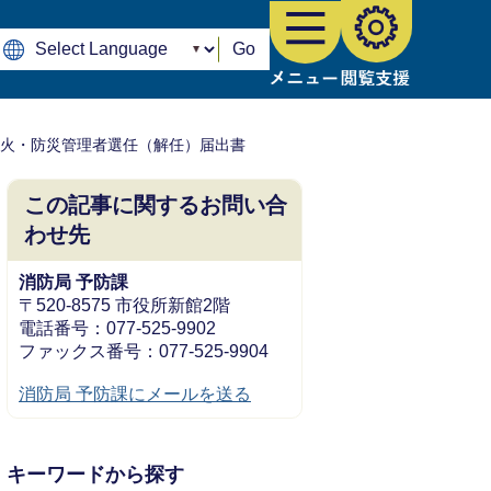
Go
防火・防災管理者選任（解任）届出書
この記事に関するお問い合
わせ先
消防局 予防課
〒520-8575 市役所新館2階
電話番号：077-525-9902
ファックス番号：077-525-9904
消防局 予防課にメールを送る
キーワードから探す