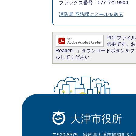
ファックス番号：077-525-9904
消防局 予防課にメールを送る
PDFファイルを
必要です。お持
Reader）」ダウンロードボタン
ルしてください。
大津市役所
〒520-8575 滋賀県大津市御陵町3-1