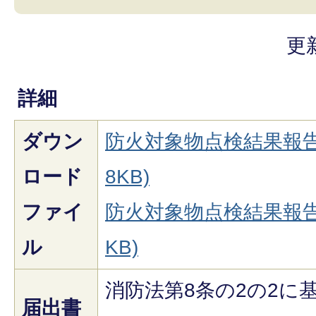
更
詳細
ダウン
防火対象物点検結果報告書
ロード
8KB)
ファイ
防火対象物点検結果報告書
ル
KB)
消防法第8条の2の2に
届出書