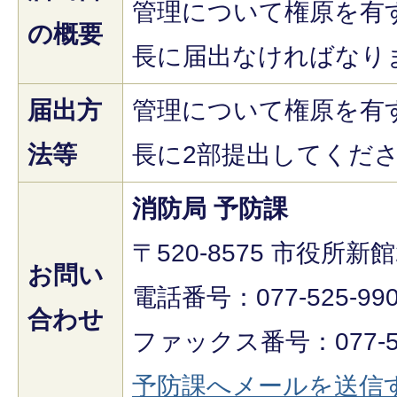
管理について権原を有
の概要
長に届出なければなり
届出方
管理について権原を有
法等
長に2部提出してくだ
消防局 予防課
〒520-8575 市役所新
お問い
電話番号：077-525-99
合わせ
ファックス番号：077-52
予防課へメールを送信