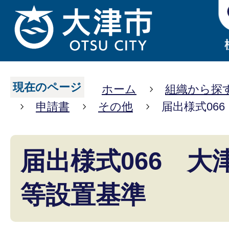
現在のページ
ホーム
組織から探
申請書
その他
届出様式06
届出様式066 大
等設置基準