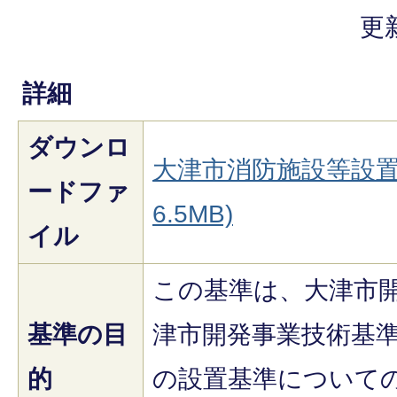
更
詳細
ダウンロ
大津市消防施設等設置基
ードファ
6.5MB)
イル
この基準は、大津市
基準の目
津市開発事業技術基
的
の設置基準について