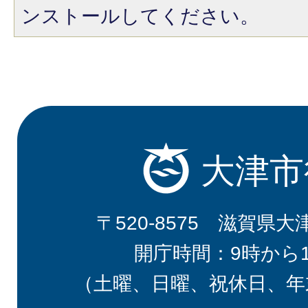
ンストールしてください。
大津市
〒520-8575 滋賀県大
開庁時間：9時から
（土曜、日曜、祝休日、年