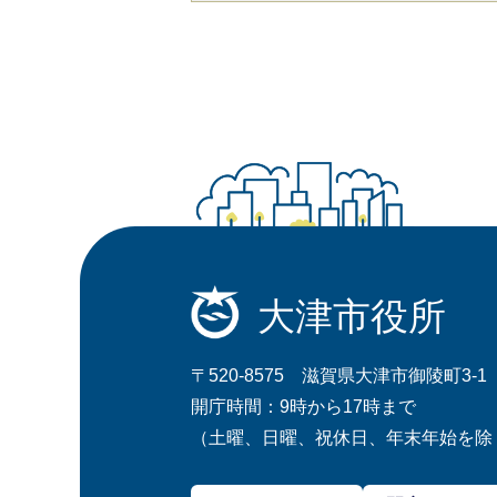
大津市役所
〒520-8575 滋賀県大津市御陵町3-1
開庁時間：9時から17時まで
（土曜、日曜、祝休日、年末年始を除