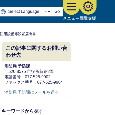
Go
消防用設備等設置届出書
この記事に関するお問い合
わせ先
消防局 予防課
〒520-8575 市役所新館2階
電話番号：077-525-9902
ファックス番号：077-525-9904
消防局 予防課にメールを送る
キーワードから探す