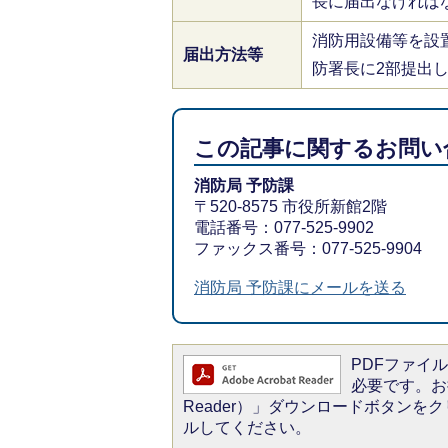
長に届出なければ
消防用設備等を設
届出方法等
防署長に2部提出
この記事に関するお問い
消防局 予防課
〒520-8575 市役所新館2階
電話番号：077-525-9902
ファックス番号：077-525-9904
消防局 予防課にメールを送る
PDFファイルを
必要です。お持
Reader）」ダウンロードボタン
ルしてください。