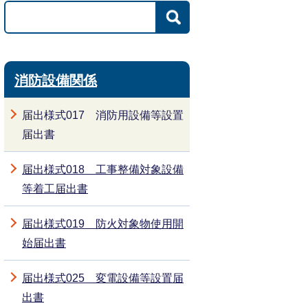
消防設備関係
届出様式017 消防用設備等設置
届出書
届出様式018 工事整備対象設備
等着工届出書
届出様式019 防火対象物使用開
始届出書
届出様式025 変電設備等設置届
出書