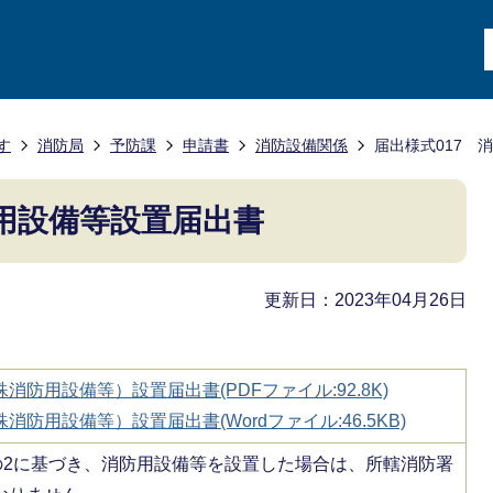
す
消防局
予防課
申請書
消防設備関係
届出様式017 
防用設備等設置届出書
更新日：2023年04月26日
防用設備等）設置届出書(PDFファイル:92.8K)
防用設備等）設置届出書(Wordファイル:46.5KB)
3の2に基づき、消防用設備等を設置した場合は、所轄消防署