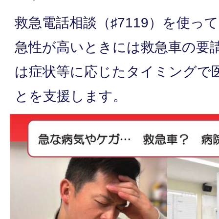
救急電話相談（♯7119）を使っ
急性が高いときには救急車の要
は症状等に応じたタイミングで
とを支援します。