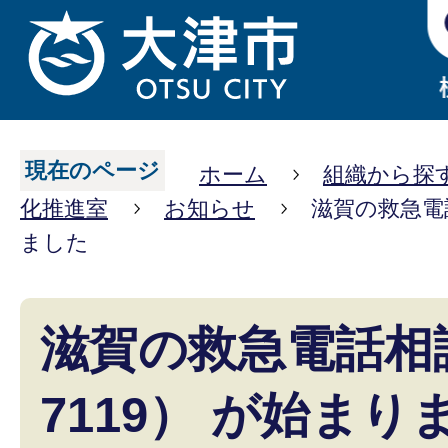
現在のページ
ホーム
組織から探
化推進室
お知らせ
滋賀の救急電話
ました
滋賀の救急電話相
7119） が始まり