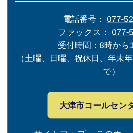
電話番号：
077-5
ファックス：
077-
受付時間：8時から
（土曜、日曜、祝休日、年末年
で）
大津市コールセン