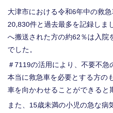
大津市における令和6年中の救急
20,830件と過去最多を記録し
へ搬送された方の約62％は入院
でした。
＃7119の活用により、不要不
本当に救急車を必要とする方の
車を向かわせることができると
また、15歳未満の小児の急な病