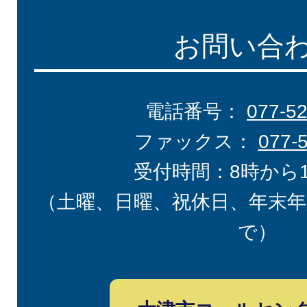
お問い合
電話番号：
077-5
ファックス：
077-
受付時間：8時から
（土曜、日曜、祝休日、年末年
で）