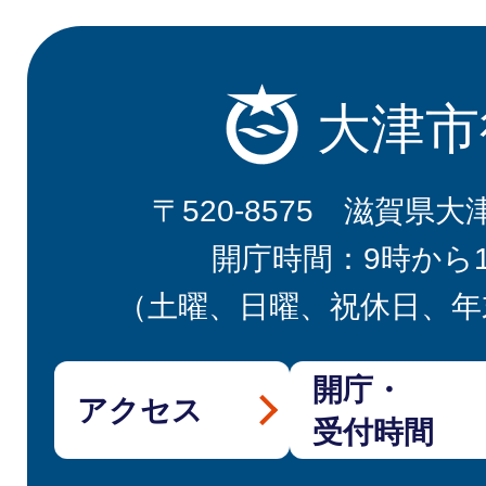
大津市
〒520-8575 滋賀県大
開庁時間：9時から
（土曜、日曜、祝休日、年
開庁・
アクセス
受付時間