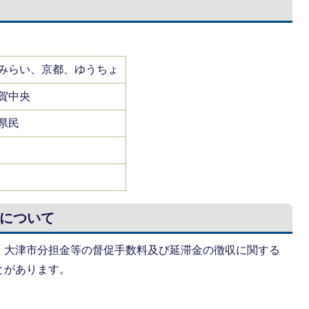
みらい、京都、ゆうちょ
賀中央
県民
について
、大津市分担金等の督促手数料及び延滞金の徴収に関する
とがあります。
。