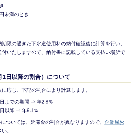
とき
0円未満のとき
納期限の過ぎた下水道使用料の納付確認後に計算を行い、
送付いたしますので、納付書に記載している支払い場所で
月1日以降の割合）について
数に応じ、下記の割合により計算します。
までの期間 ⇒ 年2.8％
以降 ⇒ 年9.1％
払いについては、延滞金の割合が異なりますので、
企業局お
さい。