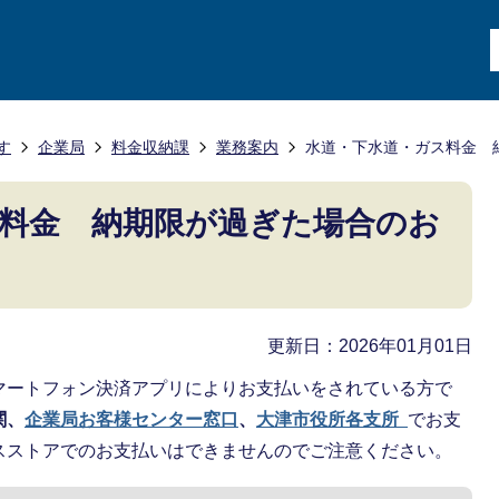
す
企業局
料金収納課
業務案内
水道・下水道・ガス料金 
料金 納期限が過ぎた場合のお
て
更新日：2026年01月01日
マートフォン決済アプリによりお支払いをされている方で
関、
企業局お客様センター窓口
、
大津市役所各支所
でお支
スストアでのお支払いはできませんのでご注意ください。