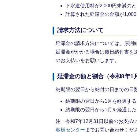
下水道使用料が2,000円未満の
計算された延滞金の金額が1,00
請求方法について
延滞金の請求方法については、原則
延滞金がかかる場合は後日納付書を
のお支払いをお願いします。
延滞金の額と割合（令和8年1
納期限の翌日から納付の日までの日
納期限の翌日から1月を経過する日
納期限の翌日から1月を経過した日
注：令和7年12月31日以前のお支
客様センター
までお問い合わせくだ