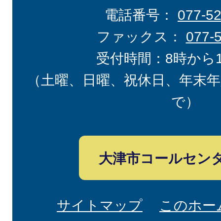
電話番号：
077-5
ファックス：
077-
受付時間：8時から
（土曜、日曜、祝休日、年末年
で）
大津市コールセン
サイトマップ
このホー