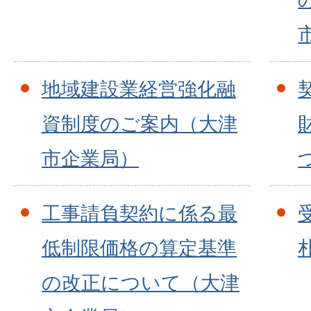
地域建設業経営強化融
資制度のご案内（大津
市企業局）
工事請負契約に係る最
低制限価格の算定基準
の改正について（大津