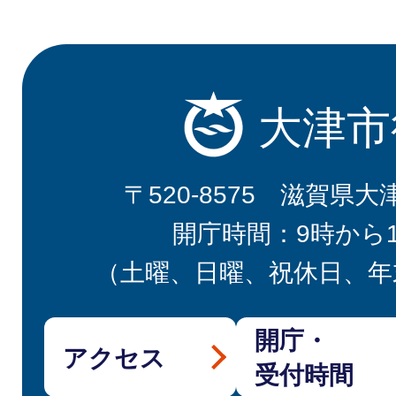
大津市
〒520-8575 滋賀県大
開庁時間：9時から
（土曜、日曜、祝休日、年
開庁・
アクセス
受付時間