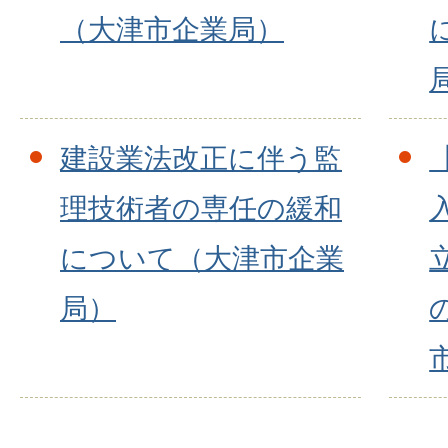
（大津市企業局）
建設業法改正に伴う監
理技術者の専任の緩和
について（大津市企業
局）