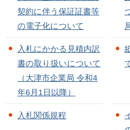
契約に伴う保証証書等
の電子化について
入札にかかる見積内訳
書の取り扱いについて
（大津市企業局 令和4
年6月1日以降）
入札関係規程