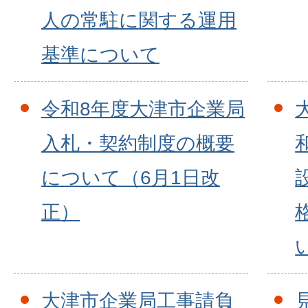
人の常駐に関する運用
基準について
令和8年度大津市企業局
入札・契約制度の概要
について（6月1日改
正）
大津市企業局工事請負