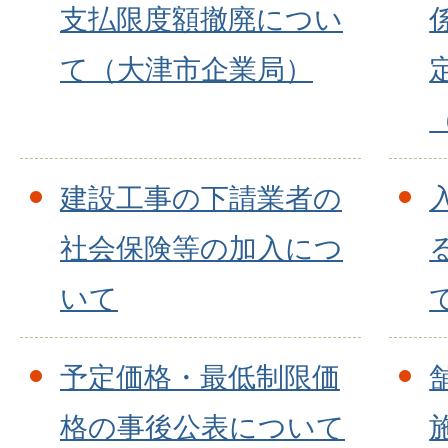
支払限度額撤廃につい
て（大津市企業局）
建設工事の下請業者の
社会保険等の加入につ
いて
予定価格・最低制限価
格の事後公表について