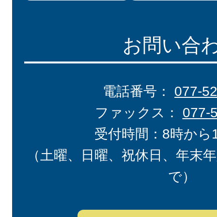
お問い合
電話番号：
077-5
ファックス：
077-
受付時間：8時から
（土曜、日曜、祝休日、年末年
で）