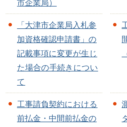
市企業局）
「大津市企業局入札参
加資格確認申請書」の
記載事項に変更が生じ
た場合の手続きについ
て
工事請負契約における
前払金・中間前払金の