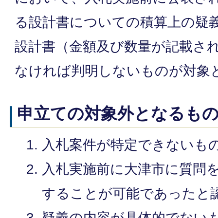
る設計書についての積算上の疑
設計書（金額及び数量が記載さ
なければ判明しないものが対象
申立ての対象外となるも
入札案件が特定できないも
入札実施前に大津市に質問
することが可能であったと
疑義の内容が具体的でない