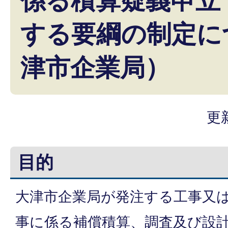
係る積算疑義申立
する要綱の制定に
津市企業局）
更
目的
大津市企業局が発注する工事又
事に係る補償積算、調査及び設