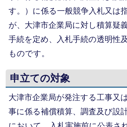
す。）に係る一般競争入札又は
が、大津市企業局に対し積算疑
手続を定め、入札手続の透明性
ものです。
申立ての対象
大津市企業局が発注する工事又
事に係る補償積算、調査及び設
において、入札実施前に公表さ