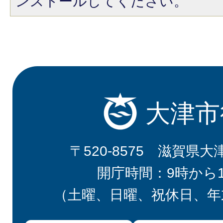
ンストールしてください。
大津市
〒520-8575 滋賀県大
開庁時間：9時から
（土曜、日曜、祝休日、年