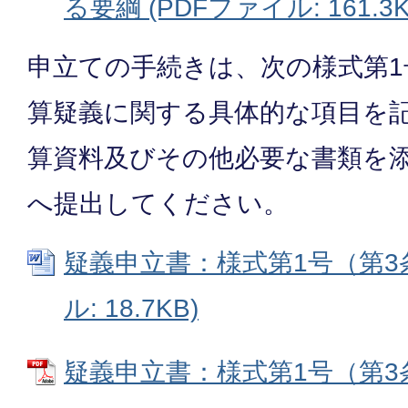
る要綱 (PDFファイル: 161.3K
申立ての手続きは、次の様式第1
算疑義に関する具体的な項目を
算資料及びその他必要な書類を
へ提出してください。
疑義申立書：様式第1号（第3条
ル: 18.7KB)
疑義申立書：様式第1号（第3条