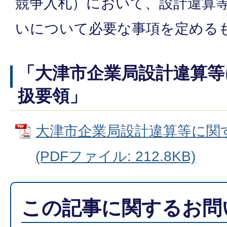
競争入札）において、設計違算
いについて必要な事項を定める
「大津市企業局設計違算等
扱要領」
大津市企業局設計違算等に関
(PDFファイル: 212.8KB)
この記事に関するお問