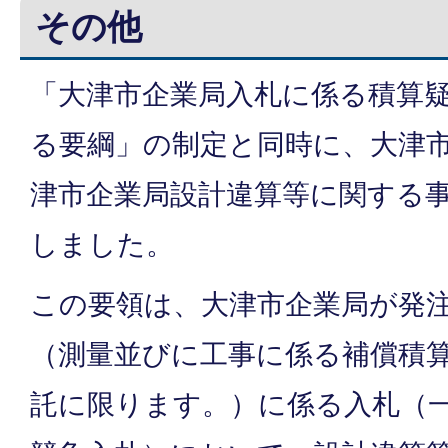
その他
「大津市企業局入札に係る積算
る要綱」の制定と同時に、大津
津市企業局設計違算等に関する
しました。
この要領は、大津市企業局が発
（測量並びに工事に係る補償積
託に限ります。）に係る入札（