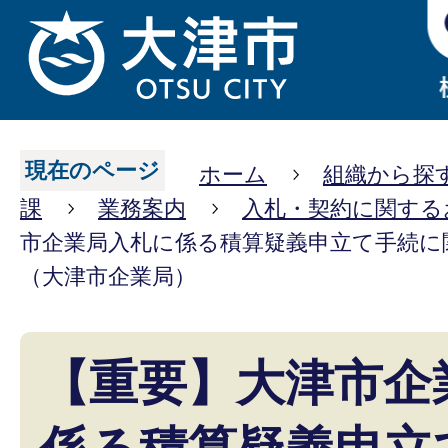
現在のページ
ホーム
組織から探
課
業務案内
入札・契約に関する
市企業局入札に係る積算疑義申立て手続に
（大津市企業局）
【重要】大津市企