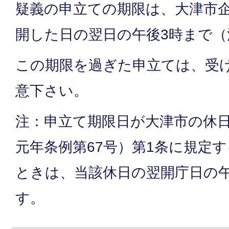
疑義の申立ての期限は、大津市
開した日の翌日の午後3時まで
この期限を過ぎた申立ては、受
意下さい。
注：申立て期限日が大津市の休
元年条例第67号）第1条に規定
ときは、当該休日の翌開庁日の
す。