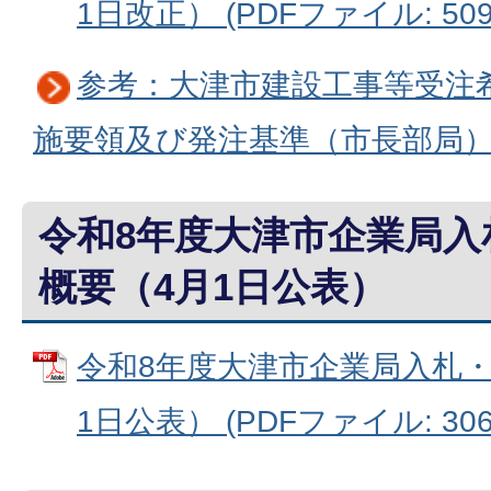
1日改正） (PDFファイル: 509.
参考：大津市建設工事等受注
施要領及び発注基準（市長部局
令和8年度大津市企業局入
概要（4月1日公表）
令和8年度大津市企業局入札
1日公表） (PDFファイル: 306.