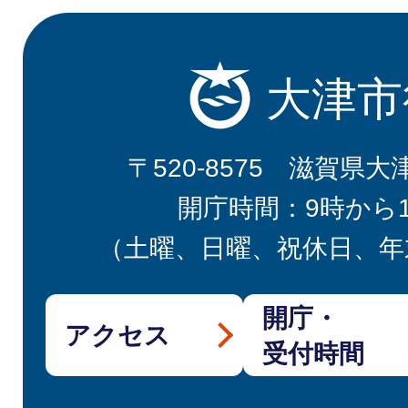
大津市
〒520-8575 滋賀県大
開庁時間：9時から
（土曜、日曜、祝休日、年
開庁・
アクセス
受付時間