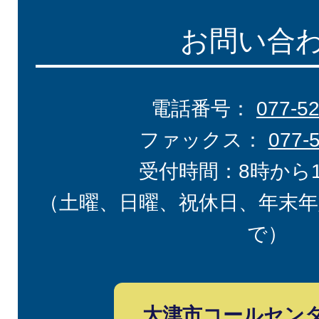
お問い合
電話番号：
077-5
ファックス：
077-
受付時間：8時から
（土曜、日曜、祝休日、年末年
で）
大津市コールセン