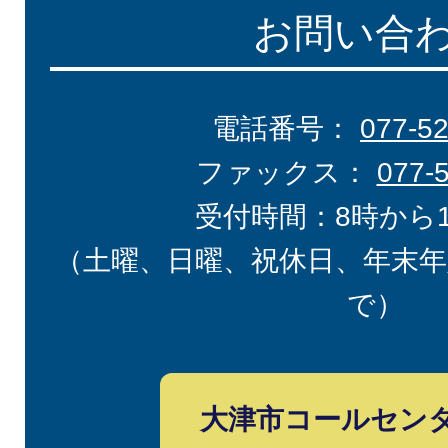
お問い合
電話番号：
077-5
ファックス：
077-
受付時間：8時から
（土曜、日曜、祝休日、年末年
で）
大津市コールセン