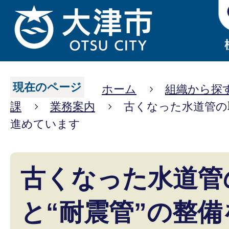
現在のページ
ホーム
組織から探
課
業務案内
古くなった水道管の
進めています
古くなった水道管
と“耐震管”の整