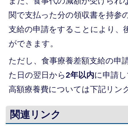
また、食事代の減額が受けられ
関で支払った分の領収書を持参
支給の申請をすることにより、
ができます。
ただし、食事療養差額支給の申
た日の翌日から
2年以内
に申請し
高額療養費については下記リン
関連リンク