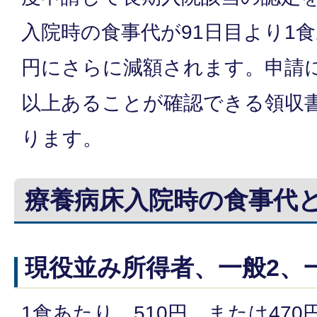
入院時の食事代が91日目より1食あ
円にさらに減額されます。申請に
以上あることが確認できる領収
ります。
療養病床入院時の食事代
現役並み所得者
、
一般2、
1食あたり 510円 または470