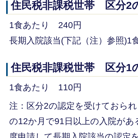
住民税非課税世帯 区分2
1食あたり 240円
長期入院該当(下記（注）参照)1
住民税非課税世帯 区分1
1食あたり 110円
注：区分2の認定を受けておら
の12か月で91日以上の入院が
度申請して長期入院該当の認定