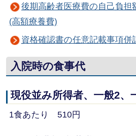
後期高齢者医療費の自己負担
(高額療養費)
資格確認書の任意記載事項併
入院時の食事代
現役並み所得者、一般2、
1食あたり 510円