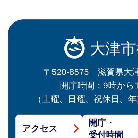
大津市
〒520-8575 滋賀県大
開庁時間：9時から
（土曜、日曜、祝休日、年
開庁・
アクセス
受付時間