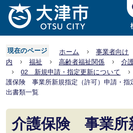
現在のページ
ホーム
事業者向け
内
福祉
高齢者福祉関係
介
02 新規申請・指定更新について
護保険 事業所新規指定（許可）申請・指
出書類一覧
介護保険 事業所