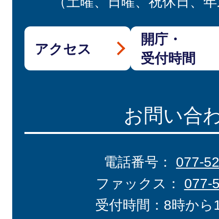
（土曜、日曜、祝休日、年
開庁・
アクセス
受付時間
お問い合
電話番号：
077-5
ファックス：
077-
受付時間：8時から