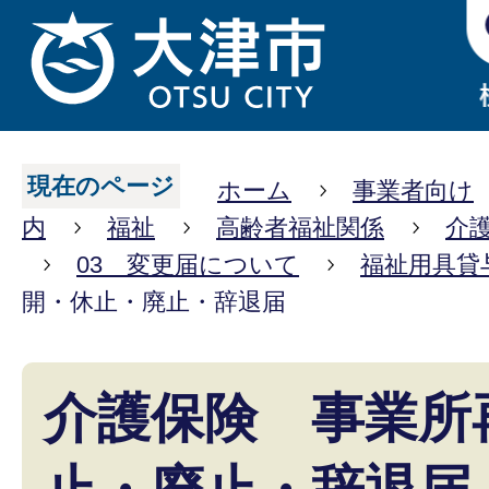
現在のページ
ホーム
事業者向け
内
福祉
高齢者福祉関係
介
03 変更届について
福祉用具貸
開・休止・廃止・辞退届
介護保険 事業所