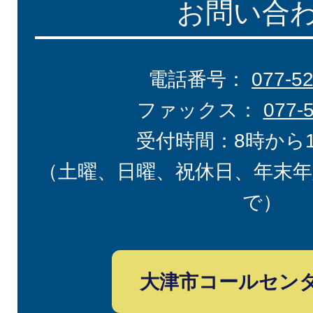
お問い合
電話番号：
077-5
ファックス：
077-
受付時間：8時から
（土曜、日曜、祝休日、年末年
で）
大津市コールセン