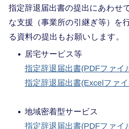
指定辞退届出書の提出にあわせ
な支援（事業所の引継ぎ等）を
る資料の提出もお願いします。
居宅サービス等
指定辞退届出書(PDFファイル:7
指定辞退届出書(Excelファイル:
地域密着型サービス
指定辞退届出書(PDFファイル:7