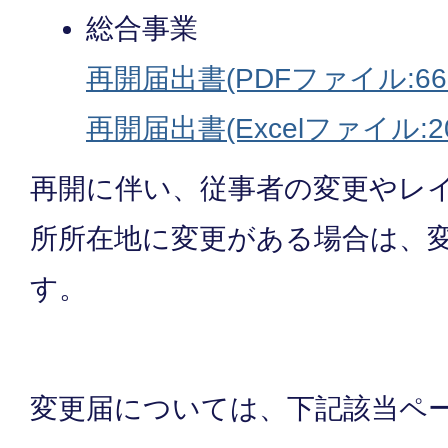
総合事業
再開届出書(PDFファイル:66.
再開届出書(Excelファイル:20
再開に伴い、従事者の変更やレ
所所在地に変更がある場合は、
す。
変更届については、下記該当ペ