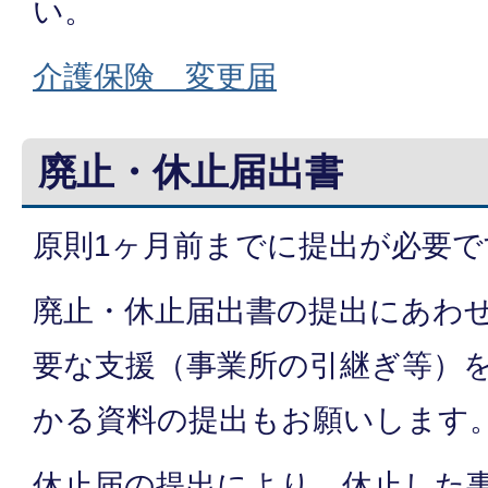
い。
介護保険 変更届
廃止・休止届出書
原則1ヶ月前までに提出が必要で
廃止・休止届出書の提出にあわ
要な支援（事業所の引継ぎ等）
かる資料の提出もお願いします
休止届の提出により、休止した