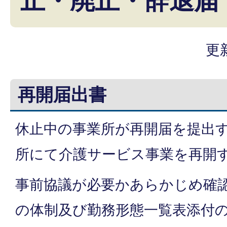
止・廃止・辞退届
更
再開届出書
休止中の事業所が再開届を提出
所にて介護サービス事業を再開
事前協議が必要かあらかじめ確
の体制及び勤務形態一覧表添付