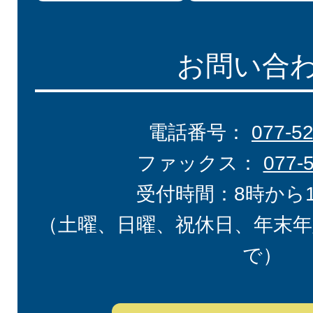
お問い合
電話番号：
077-5
ファックス：
077-
受付時間：8時から
（土曜、日曜、祝休日、年末年
で）