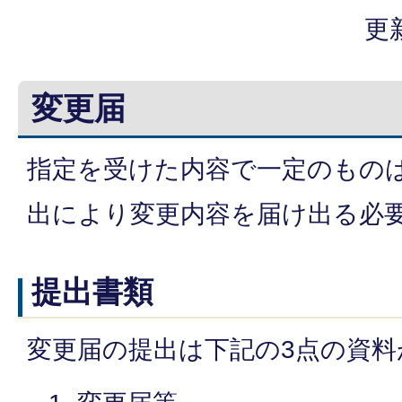
更
変更届
指定を受けた内容で一定のもの
出により変更内容を届け出る必
提出書類
変更届の提出は下記の3点の資