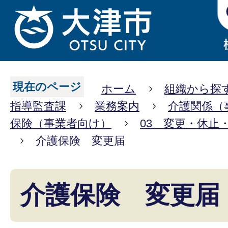
現在のページ
ホーム
組織から探
指導監査課
業務案内
介護関係（
保険（事業者向け）
03 変更・休止
介護保険 変更届
介護保険 変更届