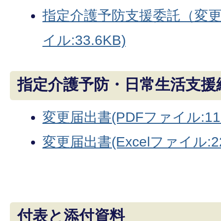
指定介護予防支援委託（変更）
イル:33.6KB)
指定介護予防・日常生活支援
変更届出書(PDFファイル:113
変更届出書(Excelファイル:22
付表と添付資料