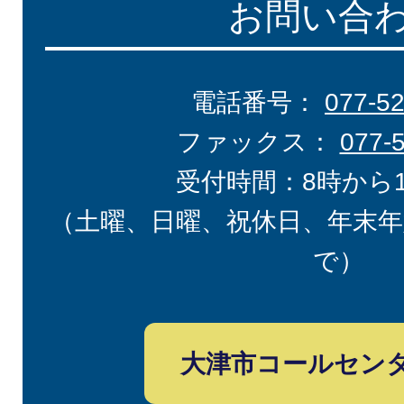
お問い合
電話番号：
077-5
ファックス：
077-
受付時間：8時から
（土曜、日曜、祝休日、年末年
で）
大津市コールセン