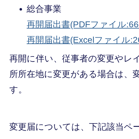
総合事業
再開届出書(PDFファイル:66.
再開届出書(Excelファイル:20
再開に伴い、従事者の変更やレ
所所在地に変更がある場合は、
す。
変更届については、下記該当ペ