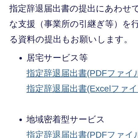
指定辞退届出書の提出にあわせ
な支援（事業所の引継ぎ等）を
る資料の提出もお願いします。
居宅サービス等
指定辞退届出書(PDFファイル:7
指定辞退届出書(Excelファイル:
地域密着型サービス
指定辞退届出書(PDFファイル:7