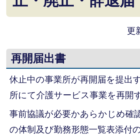
止・廃止・辞退届
更
再開届出書
休止中の事業所が再開届を提出
所にて介護サービス事業を再開
事前協議が必要かあらかじめ確
の体制及び勤務形態一覧表添付