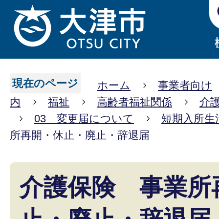
現在のページ
ホーム
事業者向け
内
福祉
高齢者福祉関係
介
03 変更届について
短期入所生
所再開・休止・廃止・辞退届
介護保険 事業所