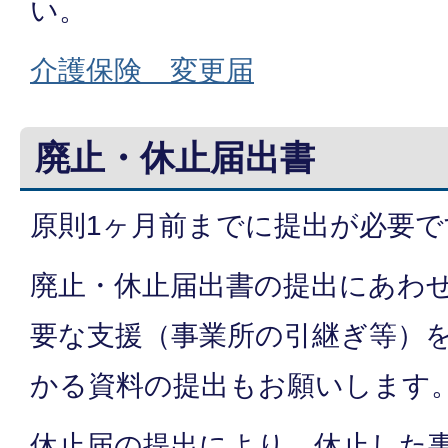
い。
介護保険 変更届
廃止・休止届出書
原則1ヶ月前までに提出が必要で
廃止・休止届出書の提出にあわ
要な支援（事業所の引継ぎ等）
かる資料の提出もお願いします
休止届の提出により、休止した