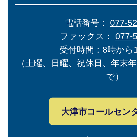
電話番号：
077-5
ファックス：
077-
受付時間：8時から
（土曜、日曜、祝休日、年末年
で）
大津市コールセン