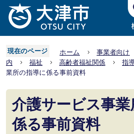
現在のページ
ホーム
事業者向け
内
福祉
高齢者福祉関係
指
業所の指導に係る事前資料
介護サービス事業
係る事前資料