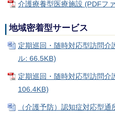
介護療養型医療施設 (PDFファイル
地域密着型サービス
定期巡回・随時対応型訪問介護看
ル: 66.5KB)
定期巡回・随時対応型訪問介護看
106.4KB)
（介護予防）認知症対応型通所介