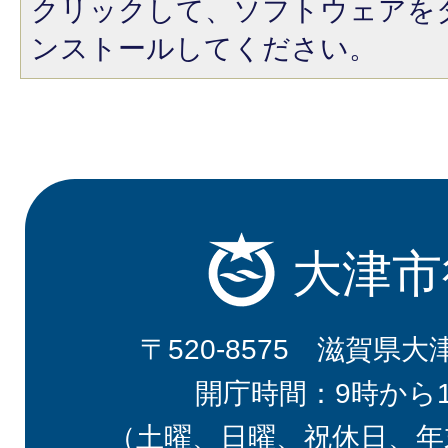
クリックして、ソフトウェアを
ンストールしてください。
大津市
〒520-8575 滋賀県大
開庁時間：9時から
（土曜、日曜、祝休日、年