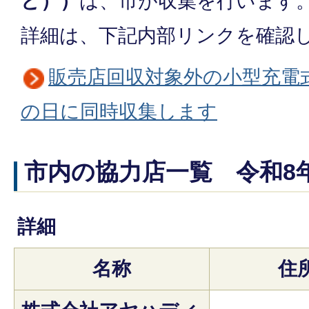
ど））
は、市が収集を行います
詳細は、下記内部リンクを確認
販売店回収対象外の小型充電
の日に同時収集します
市内の協力店一覧 令和8年
詳細
名称
住