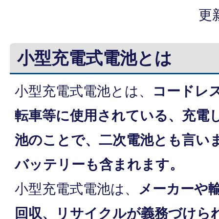
更
小型充電式電池とは
小型充電式電池とは、
コードレ
転車等に使用されている、充電
池のことで、二次電池とも言い
バッテリーも含まれます。
小型充電式電池は、
メーカーや
回収、リサイクルが義務づけら