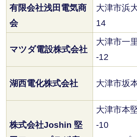
有限会社浅田電気商
大津市浜大津
会
14
大津市一里
マツダ電設株式会社
-12
湖西電化株式会社
大津市坂本7
大津市本堅
株式会社Joshin 堅
-10