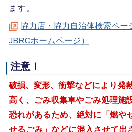
ます。
協力店・協力自治体検索ペー
JBRCホームページ）
注意！
破損、変形、衝撃などにより発
高く、ごみ収集車やごみ処理施
恐れがあるため、絶対に「燃や
せるごみ」などに混入させて出