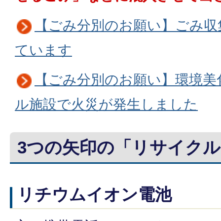
【ごみ分別のお願い】ごみ収
ています
【ごみ分別のお願い】環境美
ル施設で火災が発生しました
3つの矢印の「リサイク
リチウムイオン電池