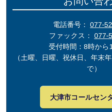
お問い合
電話番号：
077-5
ファックス：
077-
受付時間：8時から
（土曜、日曜、祝休日、年末年
で）
大津市コールセン