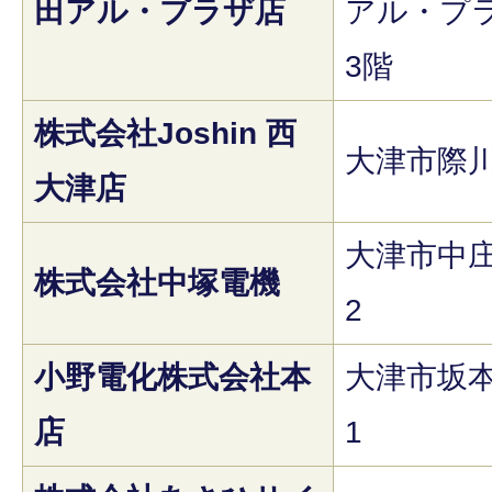
田アル・プラザ店
アル・プ
3階
株式会社Joshin 西
大津市際川4
大津店
大津市中庄1
株式会社中塚電機
2
小野電化株式会社本
大津市坂本2
店
1