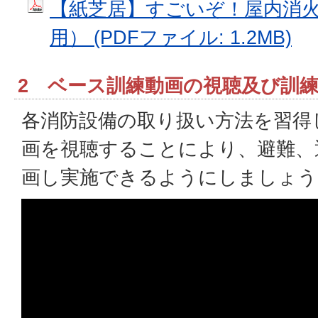
【紙芝居】すごいぞ！屋内消火
用） (PDFファイル: 1.2MB)
2 ベース訓練動画の視聴及び訓
各消防設備の取り扱い方法を習得
画を視聴することにより、避難、
画し実施できるようにしましょう