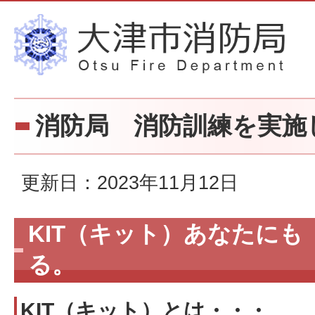
消防局 消防訓練を実施
更新日：2023年11月12日
KIT（キット）あなたにも
る。
KIT（キット）とは・・・