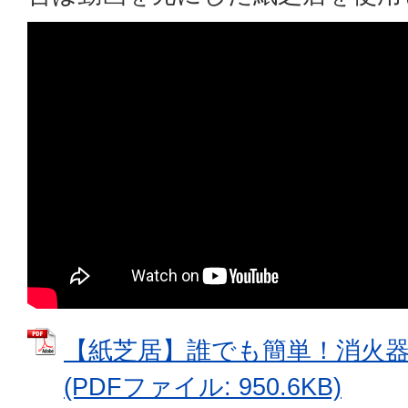
【紙芝居】誰でも簡単！消火
(PDFファイル: 950.6KB)