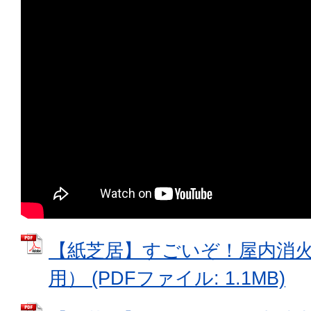
【紙芝居】すごいぞ！屋内消火
用） (PDFファイル: 1.1MB)