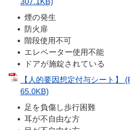
307.1KB)
煙の発生
防火扉
階段使用不可
エレベーター使用不能
ドアが施錠されている
【人的要因想定付与シート】 (
65.0KB)
足を負傷し歩行困難
耳が不自由な方