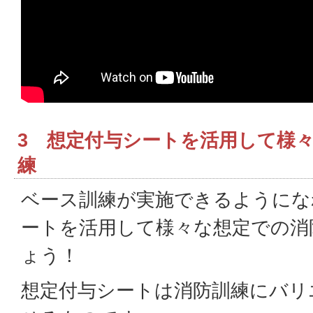
3 想定付与シートを活用して様
練
ベース訓練が実施できるようにな
ートを活用して様々な想定での消
ょう！
想定付与シートは消防訓練にバリ