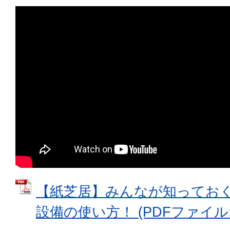
【紙芝居】みんなが知ってお
設備の使い方！ (PDFファイル: 