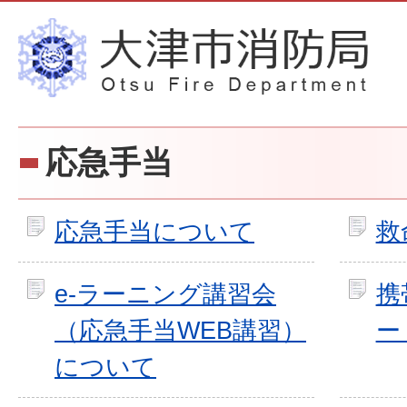
応急手当
応急手当について
救
e-ラーニング講習会
携
（応急手当WEB講習）
ー
について