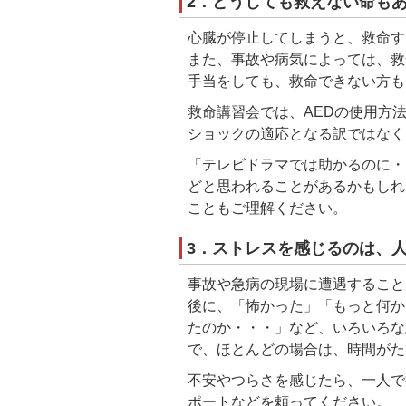
2．どうしても救えない命も
心臓が停止してしまうと、救命す
また、事故や病気によっては、救
手当をしても、救命できない方も
救命講習会では、AEDの使用方
ショックの適応となる訳ではなく
「テレビドラマでは助かるのに・
どと思われることがあるかもしれ
こともご理解ください。
3．ストレスを感じるのは、
事故や急病の現場に遭遇すること
後に、「怖かった」「もっと何か
たのか・・・」など、いろいろな
で、ほとんどの場合は、時間がた
不安やつらさを感じたら、一人で
ポートなどを頼ってください。