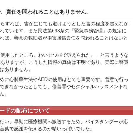
で、責任を問われることはありません。
からすれば、害が生じても避けようとした害の程度を超えなか
れています。また民法第698条の「緊急事務管理」の規定に
れば、善意の救助者が損害賠償責任を問われることはないと
を使用したところ、わいせつ罪で訴えられた。」と言うような
がありますが、こうした情報の真偽は不明であり、実際に警察
はありません。
めに心肺蘇生法やAEDの使用はとても重要です。善意で行っ
できなかったとしても、傷害罪やセクシャルハラスメントな
ん。
ードの配布について
行い、早期に医療機関へ搬送するため、バイスタンダーが応
言葉で感謝を伝えるのが精いっぱいでした。