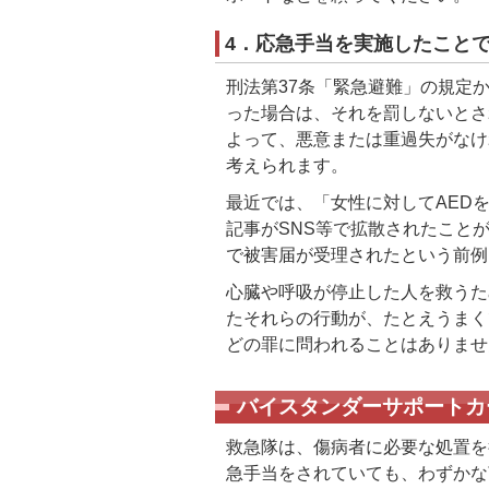
4．応急手当を実施したこと
刑法第37条「緊急避難」の規定
った場合は、それを罰しないとさ
よって、悪意または重過失がなけ
考えられます。
最近では、「女性に対してAED
記事がSNS等で拡散されたこと
で被害届が受理されたという前例
心臓や呼吸が停止した人を救うた
たそれらの行動が、たとえうまく
どの罪に問われることはありませ
バイスタンダーサポートカ
救急隊は、傷病者に必要な処置を
急手当をされていても、わずかな