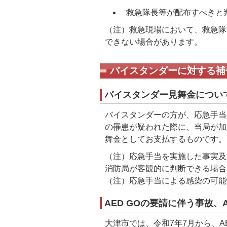
救急隊長等が配布すべきと
（注）救急現場において、救急隊
できない場合があります。
バイスタンダーに対する補
バイスタンダー見舞金につい
バイスタンダーの方が、応急手当
の罹患が疑われた際に、当局が加
舞金としてお支払するものです。
（注）応急手当を実施した事実及
消防局が客観的に判断できる場合
（注）応急手当による感染の可能
AED GOの要請に伴う事故、
大津市では、令和7年7月から、AE