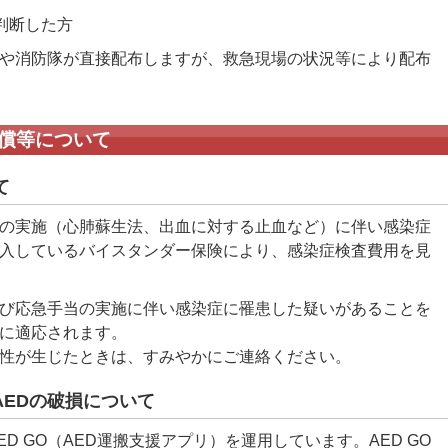
判断した方
や消防隊が直接配布しますが、救急現場の状況等により配布
償等について
て
の実施（心肺蘇生法、出血に対する止血など）に伴い感染症
入しているバイスタンダー保険により、感染症検査費用を見
び応急手当の実施に伴い感染症に罹患した疑いがあることを
に適応されます。
性が生じたときは、すみやかにご連絡ください。
AEDの破損について
D GO（AED運搬支援アプリ）を運用しています。AED GO