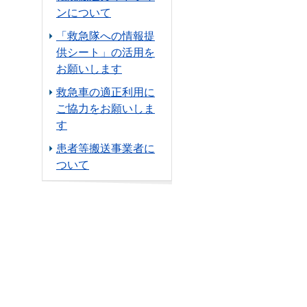
ンについて
「救急隊への情報提
供シート」の活用を
お願いします
救急車の適正利用に
ご協力をお願いしま
す
患者等搬送事業者に
ついて