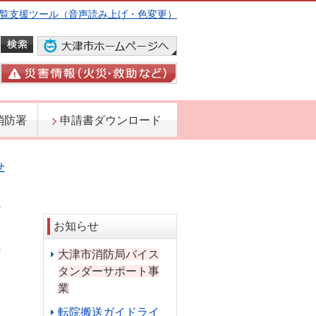
覧支援ツール（音声読み上げ・色変更）
消防署
申請書ダウンロード
せ
お知らせ
大津市消防局バイス
タンダーサポート事
日
業
転院搬送ガイドライ