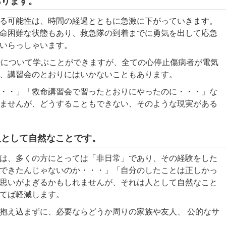
あります。
る可能性は、時間の経過とともに急激に下がっていきます。
命困難な状態もあり、救急隊の到着までに勇気を出して応急
いらっしゃいます。
法について学ぶことができますが、全ての心停止傷病者が電気
、講習会のとおりにはいかないこともあります。
・・」「救命講習会で習ったとおりにやったのに・・・」な
ませんが、どうすることもできない、そのような現実がある
人として自然なことです。
は、多くの方にとっては「非日常」であり、その経験をした
できたんじゃないのか・・・」「自分のしたことは正しかっ
思いがよぎるかもしれませんが、それは人として自然なこと
てば軽減します。
抱え込まずに、必要ならどうか周りの家族や友人、 公的なサ