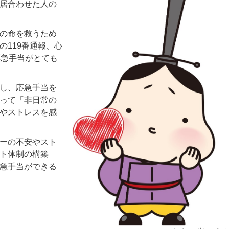
居合わせた人の
の命を救うため
の119番通報、心
応急手当がとても
し、応急手当を
って「非日常の
やストレスを感
ーの不安やスト
ト体制の構築
急手当ができる