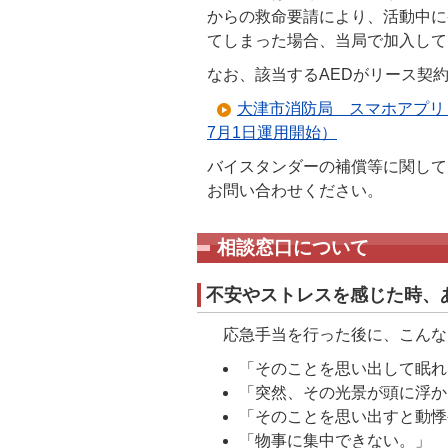
からの救命要請により、活動中に
てしまった場合、当局で加入して
なお、該当するAEDがリース契
大津市消防局 スマホアプリ「
7月1日運用開始）
バイスタンダーの補償等に関して
お問い合わせください。
相談窓口について
不安やストレスを感じた時、
応急手当を行った後に、こんな
「そのことを思い出して眠れ
「突然、その光景が頭に浮か
「そのことを思い出すと動悸
「物事に集中できない。」