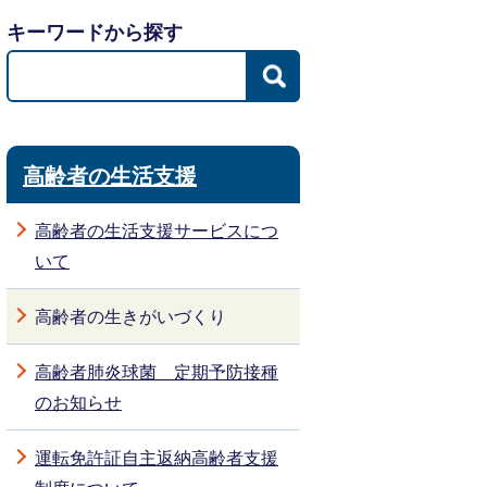
キーワードから探す
高齢者の生活支援
高齢者の生活支援サービスにつ
いて
高齢者の生きがいづくり
高齢者肺炎球菌 定期予防接種
のお知らせ
運転免許証自主返納高齢者支援