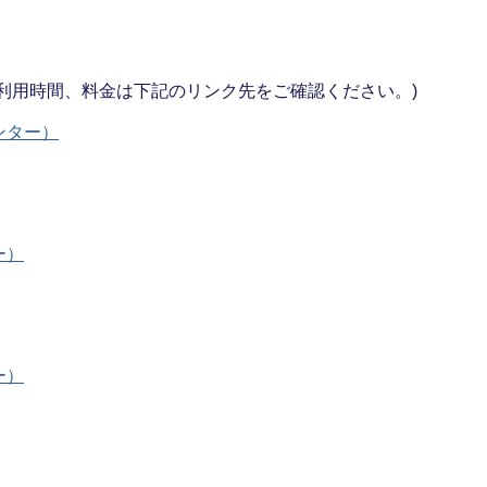
利用時間、料金は下記のリンク先をご確認ください。)
ンター）
ー）
ー）