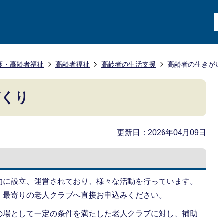
護・高齢者福祉
高齢者福祉
高齢者の生活支援
高齢者の生きが
づくり
更新日：2026年04月09日
的に設立、運営されており、様々な活動を行っています。
、最寄りの老人クラブへ直接お申込みください。
の場として一定の条件を満たした老人クラブに対し、補助