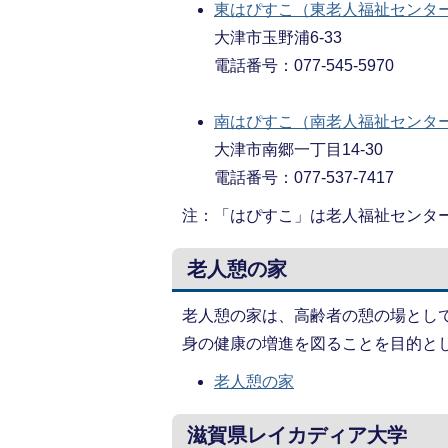
東はぴすこ（東老人福祉センタ
大津市玉野浦6-33
電話番号：077-545-5970
南はぴすこ（南老人福祉センタ
大津市南郷一丁目14-30
電話番号：077-537-7417
注：「はぴすこ」は老人福祉センタ
老人憩の家
老人憩の家は、高齢者の憩の場とし
身の健康の増進を図ることを目的と
老人憩の家
滋賀県レイカディア大学