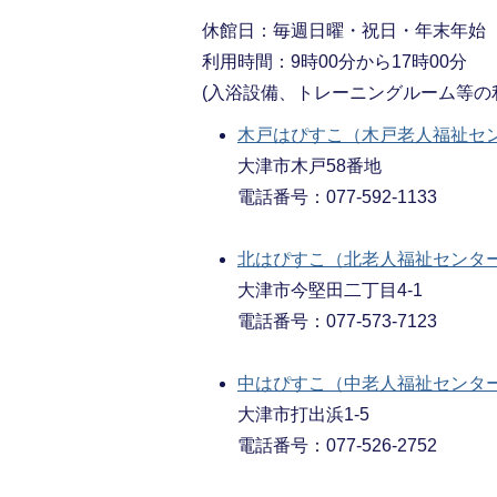
休館日：毎週日曜・祝日・年末年始
利用時間：9時00分から17時00分
(入浴設備、トレーニングルーム等の
木戸はぴすこ（木戸老人福祉セ
大津市木戸58番地
電話番号：077-592-1133
北はぴすこ（北老人福祉センタ
大津市今堅田二丁目4-1
電話番号：077-573-7123
中はぴすこ（中老人福祉センタ
大津市打出浜1-5
電話番号：077-526-2752