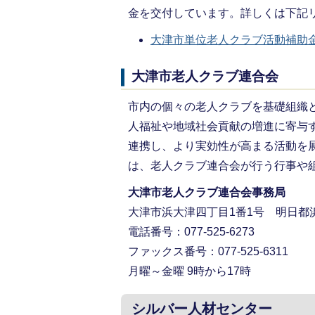
金を交付しています。詳しくは下記
大津市単位老人クラブ活動補助
大津市老人クラブ連合会
市内の個々の老人クラブを基礎組織
人福祉や地域社会貢献の増進に寄与
連携し、より実効性が高まる活動を
は、老人クラブ連合会が行う行事や
大津市老人クラブ連合会事務局
大津市浜大津四丁目1番1号 明日都
電話番号：077-525-6273
ファックス番号：077-525-6311
月曜～金曜 9時から17時
シルバー人材センター