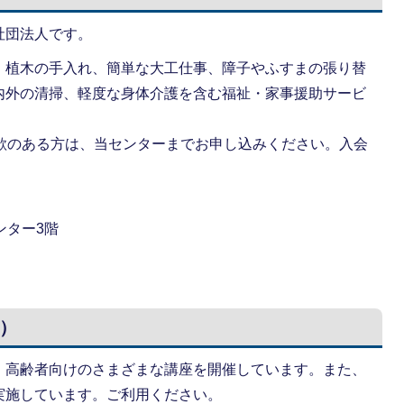
社団法人です。
、植木の手入れ、簡単な大工仕事、障子やふすまの張り替
内外の清掃、軽度な身体介護を含む福祉・家事援助サービ
意欲のある方は、当センターまでお申し込みください。入会
ンター3階
）
、高齢者向けのさまざまな講座を開催しています。また、
実施しています。ご利用ください。