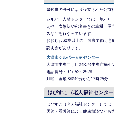
県知事の許可により設立された公益
シルバー人材センターでは、草刈り
えや、表彰状や宛名書きの筆耕、屋
スなどを行なっています。
おおむね60歳以上の、健康で働く
説明会があります。
大津市シルバー人材センター
大津市中央二丁目2番5号中央市民セ
電話番号：077-525-2528
月曜～金曜 8時40分から17時25分
はぴすこ（老人福祉センター
はぴすこ（老人福祉センター）では
医師・看護師による健康相談なども