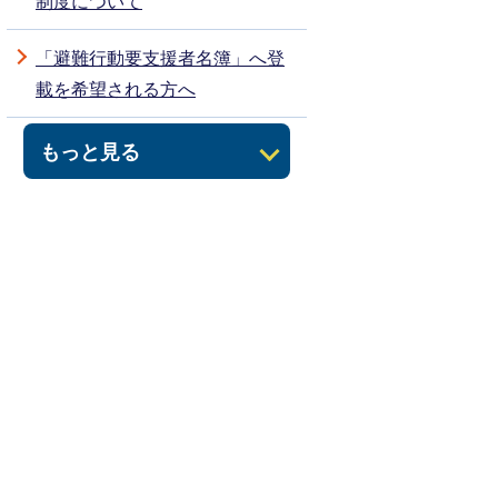
制度について
「避難行動要支援者名簿」へ登
載を希望される方へ
もっと見る