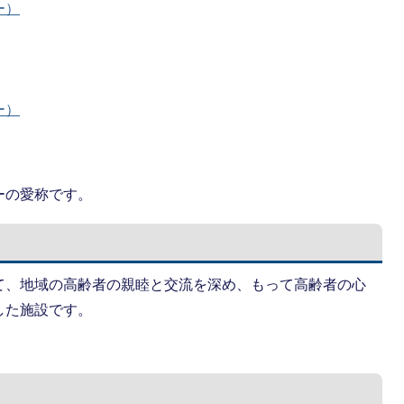
ー）
ー）
ーの愛称です。
て、地域の高齢者の親睦と交流を深め、もって高齢者の心
した施設です。