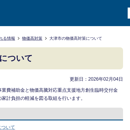
れる情報
物価高対策
大津市の物価高対策について
について
更新日：2026年02月04日
事業費補助金と物価高騰対応重点支援地方創生臨時交付金
の家計負担の軽減を図る取組を行います。
について