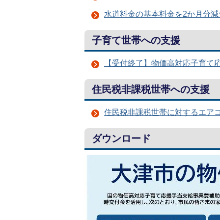
水道料金の基本料金を2か月分減
子育て世帯への支援
【受付終了】物価高対応子育て
住民税非課税世帯への支援
住民税非課税世帯に対するエア
ダウンロード