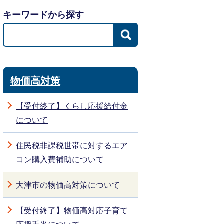
キーワードから探す
物価高対策
【受付終了】くらし応援給付金
について
住民税非課税世帯に対するエア
コン購入費補助について
大津市の物価高対策について
【受付終了】物価高対応子育て