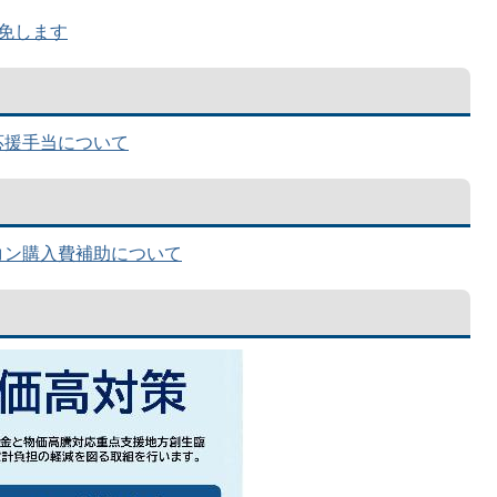
免します
応援手当について
コン購入費補助について