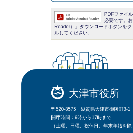
PDFファイルを
必要です。お持
Reader）」ダウンロードボタン
ルしてください。
大津市役所
〒520-8575 滋賀県大津市御陵町3-1
開庁時間：9時から17時まで
（土曜、日曜、祝休日、年末年始を除