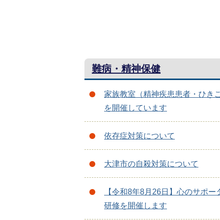
難病・精神保健
家族教室（精神疾患患者・ひき
を開催しています
依存症対策について
大津市の自殺対策について
【令和8年8月26日】心のサポー
研修を開催します