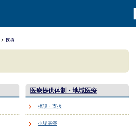
医療
医療提供体制・地域医療
相談・支援
小児医療