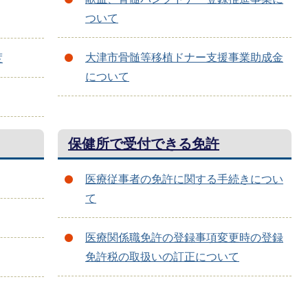
ついて
大津市骨髄等移植ドナー支援事業助成金
度
について
保健所で受付できる免許
医療従事者の免許に関する手続きについ
て
医療関係職免許の登録事項変更時の登録
免許税の取扱いの訂正について