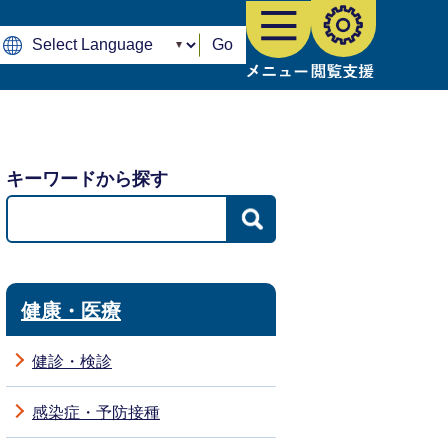
Go
キーワードから探す
健康・医療
健診・検診
感染症・予防接種