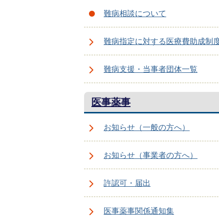
難病相談について
難病指定に対する医療費助成制
難病支援・当事者団体一覧
医事薬事
お知らせ（一般の方へ）
お知らせ（事業者の方へ）
許認可・届出
医事薬事関係通知集