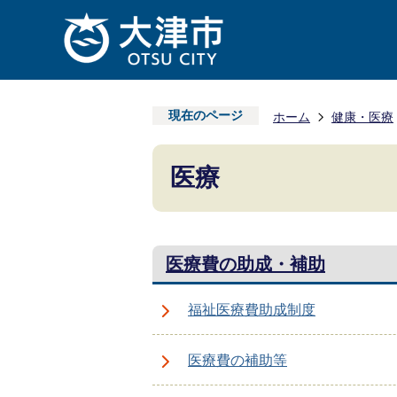
現在のページ
ホーム
健康・医療
医療
医療費の助成・補助
福祉医療費助成制度
医療費の補助等