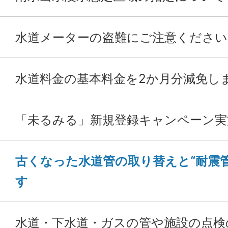
水道メーターの盗難にご注意ください
水道料金の基本料金を2か月分減免し
「未るみる」新規登録キャンペーン実
古くなった水道管の取り替えと“耐震
す
水道・下水道・ガスの管や施設の点検