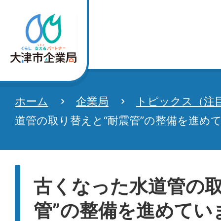
ホーム
企業局
トピックス（注
道管の取り替えと“耐震管”の整備を進め
古くなった水道管の取
管”の整備を進めてい