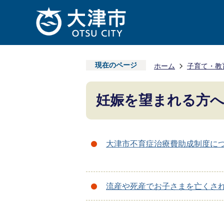
現在のページ
ホーム
子育て・教
妊娠を望まれる方
大津市不育症治療費助成制度に
流産や死産でお子さまを亡くさ