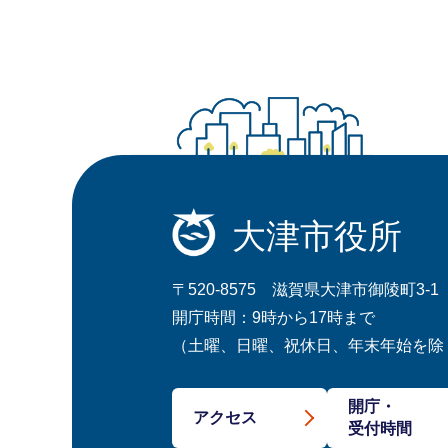
大津市役所
〒520-8575 滋賀県大津市御陵町3-1
開庁時間：9時から17時まで
（土曜、日曜、祝休日、年末年始を除
開庁・
アクセス
受付時間