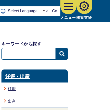
Go
キーワードから探す
妊娠・出産
妊娠
出産