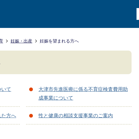
育
妊娠・出産
妊娠を望まれる方へ
へ
ついて
大津市先進医療に係る不育症検査費用助
成事業について
れた方へ
性と健康の相談支援事業のご案内