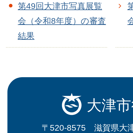
第49回大津市写真展覧
会（令和8年度）の審査
結果
大津市
〒520-8575 滋賀県大