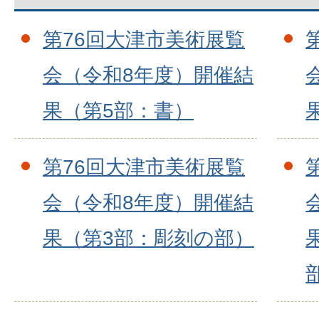
第76回大津市美術展覧
会（令和8年度）開催結
果（第5部：書）
第76回大津市美術展覧
会（令和8年度）開催結
果（第3部：彫刻の部）