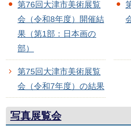
第76回大津市美術展覧
会（令和8年度）開催結
果（第1部：日本画の
部）
第75回大津市美術展覧
会（令和7年度）の結果
写真展覧会