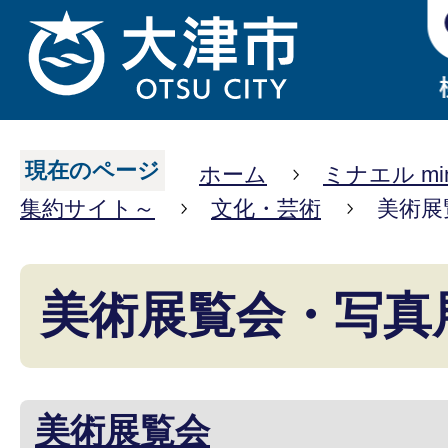
現在のページ
ホーム
ミナエル mi
集約サイト～
文化・芸術
美術展
美術展覧会・写真
美術展覧会