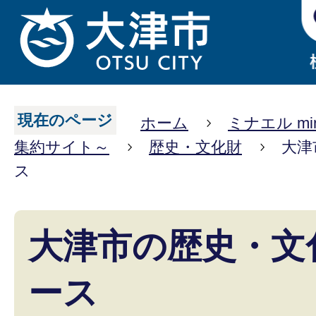
現在のページ
ホーム
ミナエル mi
集約サイト～
歴史・文化財
大津
ス
大津市の歴史・文
ース