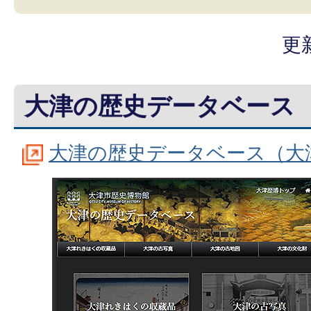
更
大津の歴史データベース
大津の歴史データベース（大