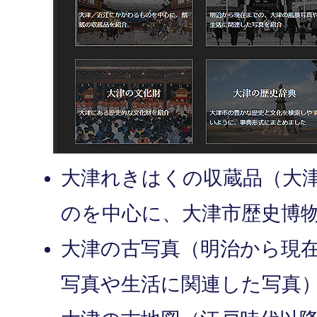
大津れきはくの収蔵品（大
のを中心に、大津市歴史博
大津の古写真（明治から現
写真や生活に関連した写真