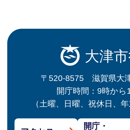
大津市
〒520-8575 滋賀県大
開庁時間：9時から
（土曜、日曜、祝休日、年
開庁・