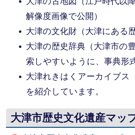
大津の古地図（江戸時代以
解像度画像で公開）
大津の文化財（大津にある
大津の歴史辞典（大津市の
索しやすいように、事典形
大津れきはくアーカイブス
を紹介しています。
大津市歴史文化遺産マッ