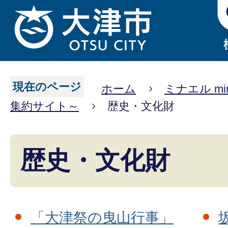
現在のページ
ホーム
ミナエル mi
集約サイト～
歴史・文化財
歴史・文化財
「大津祭の曳山行事」