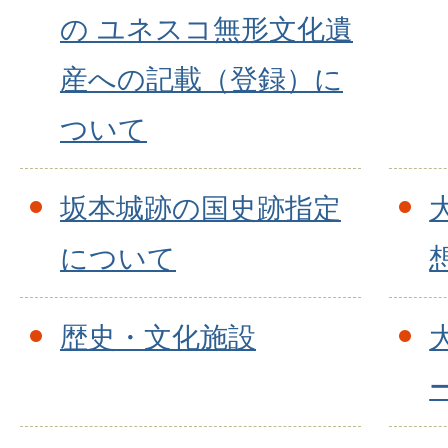
の ユネスコ無形文化遺
産への記載（登録）に
ついて
坂本城跡の国史跡指定
について
歴史・文化施設