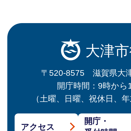
大津市
〒520-8575 滋賀県大
開庁時間：9時から
（土曜、日曜、祝休日、年
開庁・
アクセス