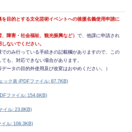
興を目的とする文化芸術イベントへの後援名義使用申請に
習、障害・社会福祉、観光振興など）
で、他課に申請され
用しないでください。
課でのみ行っている手続きの記載欄がありますので、この
しても、対応できない場合があります。
等データの目的外使用及び改変はおやめください。）
表 (PDFファイル: 87.7KB)
ファイル: 154.6KB)
ル: 23.8KB)
: 106.3KB)