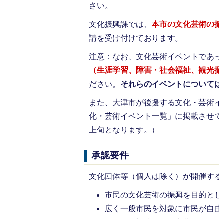
さい。
文化振興課では、
本市の文化芸術の
請を受け付けております。
注意：なお、文化芸術イベントであっ
（生涯学習、障害・社会福祉、観光
ださい。
それらのイベントについて
また、大津市が後援する文化・芸術
化・芸術イベント一覧」に掲載させ
上旬となります。）
承認要件
文化団体等（個人は除く）が開催す
市民の文化芸術の振興を目的と
広く一般市民を対象に市民が自