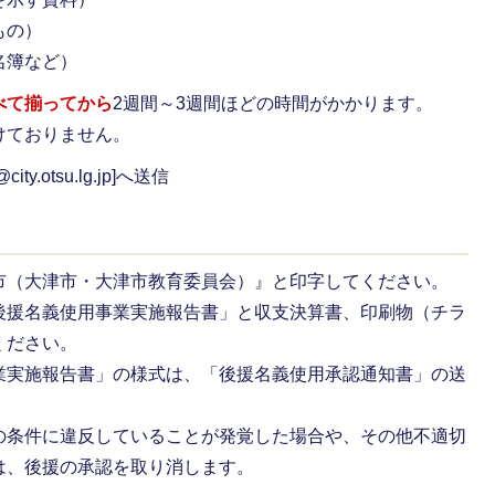
もの）
名簿など）
べて揃ってから
2週間～3週間ほどの時間がかかります。
けておりません。
city.otsu.lg.jp
]へ送信
市（大津市・大津市教育委員会）』と印字してください。
後援名義使用事業実施報告書」と収支決算書、印刷物（チラ
ください。
業実施報告書」の様式は、「後援名義使用承認通知書」の送
の条件に違反していることが発覚した場合や、その他不適切
は、後援の承認を取り消します。