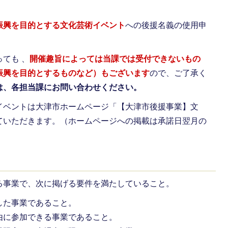
振興を目的とする文化芸術イベント
への後援名義の使用申
ても 、
開催趣旨によっては当課では受付できないもの
振興を目的とするものなど）もございます
ので、ご了承く
は、各担当課にお問い合わせください。
イベントは大津市ホームページ「【大津市後援事業】文
ていただきます。（ホームページへの掲載は承諾日翌月の
る事業で、次に掲げる要件を満たしていること。
した事業であること。
由に参加できる事業であること。