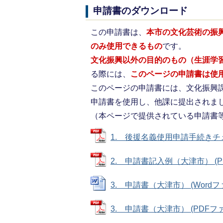
申請書のダウンロード
この申請書は、
本市の文化芸術の振
のみ使用できるもの
です。
文化振興以外の目的のもの（生涯学
る際には、
このページの申請書は使
このページの申請書には、文化振興
申請書を使用し、他課に提出されま
（本ページで提供されている申請書
1. 後援名義使用申請手続きチェック
2. 申請書記入例（大津市） (PDF
3. 申請書（大津市） (Wordファイ
3. 申請書（大津市） (PDFファイル