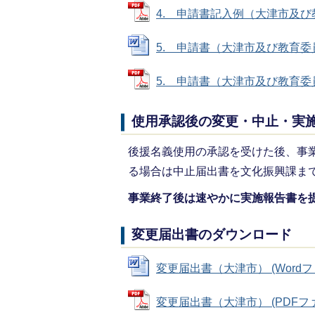
4. 申請書記入例（大津市及び教育委
5. 申請書（大津市及び教育委員会）
5. 申請書（大津市及び教育委員会）
使用承認後の変更・中止・実
後援名義使用の承認を受けた後、事
る場合は中止届出書を文化振興課ま
事業終了後は速やかに実施報告書を
変更届出書のダウンロード
変更届出書（大津市） (Wordファイ
変更届出書（大津市） (PDFファイル