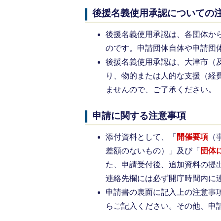
後援名義使用承認についての
後援名義使用承認は、各団体か
のです。申請団体自体や申請団
後援名義使用承認は、大津市（
り、物的または人的な支援（経
ませんので、ご了承ください。
申請に関する注意事項
添付資料として、「
開催要項
（
差額のないもの）」及び「
団体
た、申請受付後、追加資料の提
連絡先欄には必ず開庁時間内に
申請書の裏面に記入上の注意事
らご記入ください。その他、申