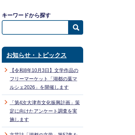
キーワードから探す
お知らせ・トピックス
【令和8年10月3日】文学作品の
フリーマーケット「湖都の葉マ
ルシェ2026」を開催します
「第4次大津市文化振興計画」策
定に向けたアンケート調査を実
施します
文芸誌「湖都の文学」第57集を