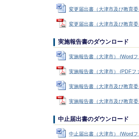
変更届出書（大津市及び教育委員会） 
変更届出書（大津市及び教育委員会）
実施報告書のダウンロード
実施報告書（大津市） (Wordファイ
実施報告書（大津市） (PDFファイル
実施報告書（大津市及び教育委員会） 
実施報告書（大津市及び教育委員会）
中止届出書のダウンロード
中止届出書（大津市） (Wordファイ