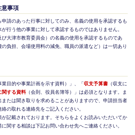
注意事項
ら申請のあった行事に対してのみ、名義の使用を承認するも
体が行う他の事業に対して承認するものではありません。
及び大津市教育委員会）の名義の使用を承認するものであ
費の負担、会場使用料の減免、職員の派遣など）は一切あり
事業目的や事業計画を示す資料）」、「
収支予算書
（収支に
に関する資料
（会則、役員名簿等）」は必須となります。ま
出または聞き取りを求めることがありますので、申請担当者
連絡の取れる連絡先をご記入ください。
項が記載されております。そちらをよくお読みいただいてか
請に関する相談は下記お問い合わせ先へご連絡ください。