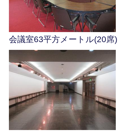
会議室63平方メートル(20席)