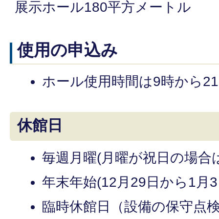
展示ホール180平方メートル
使用の申込み
ホール使用時間は9時から2
休館日
毎週月曜(月曜が祝日の場合
年末年始(12月29日から1月
臨時休館日（設備の保守点