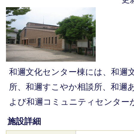
和邇文化センター棟には、和邇
所、和邇すこやか相談所、和邇
よび和邇コミュニティセンター
施設詳細