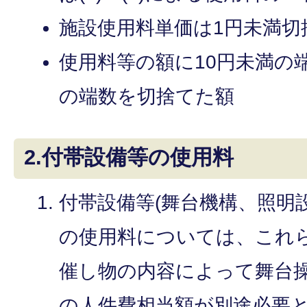
施設使用料単価は1円未満切
使用料等の額に10円未満の
の端数を切捨てた額
2.付帯設備等の使用料
付帯設備等(舞台機構、照明
の使用料については、これ
催し物の内容によって舞台
の人件費相当額が別途必要