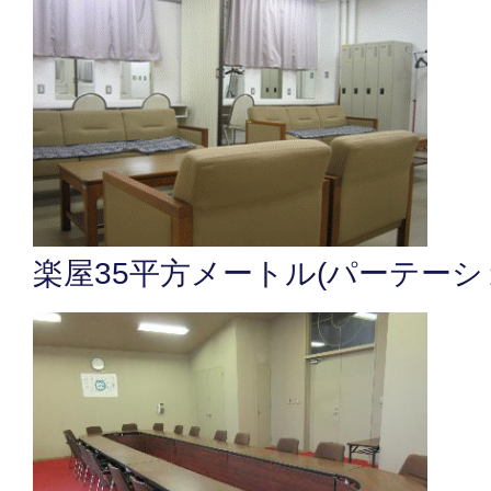
楽屋35平方メートル(パーテーシ