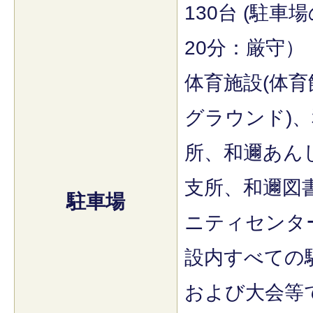
130台 (駐
20分：厳守）
体育施設(体
グラウンド)
所、和邇あん
支所、和邇図
駐車場
ニティセンタ
設内すべての
および大会等