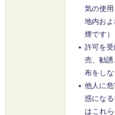
気の使用
地内およ
煙です）
許可を受
売、勧誘
布をしな
他人に危
惑になる
はこれら