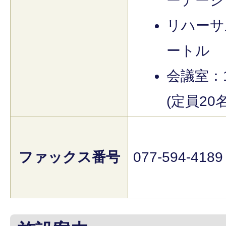
ーテーシ
リハーサ
ートル
会議室：
(定員20名
ファックス番号
077-594-4189