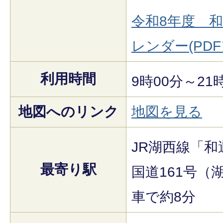
令和8年度 
レンダー(PDFフ
利用時間
9時00分～21
地図へのリンク
地図を見る
JR湖西線「和
最寄り駅
国道161号（
車で約8分