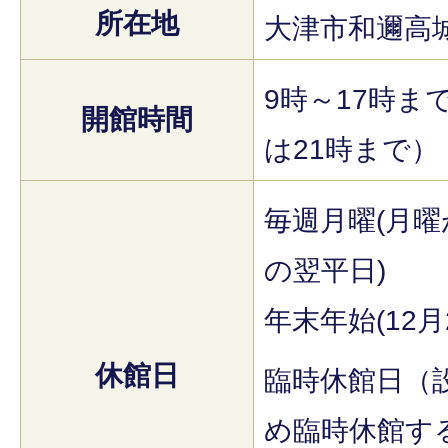
所在地
大津市和邇高城
9時～17時ま
開館時間
は21時まで）
毎週月曜(月
の翌平日)
年末年始(12月
休館日
臨時休館日（
め臨時休館す