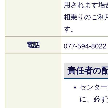
用されます場
相乗りのご利
す。
電話
077-594-8022
責任者の
センター
に、必ず