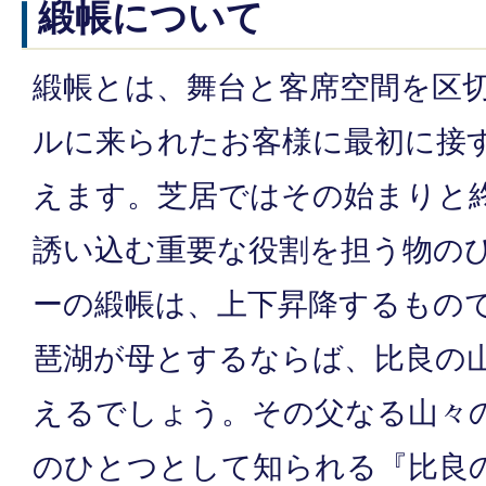
緞帳について
緞帳とは、舞台と客席空間を区
ルに来られたお客様に最初に接
えます。芝居ではその始まりと
誘い込む重要な役割を担う物の
ーの緞帳は、上下昇降するもの
琶湖が母とするならば、比良の
えるでしょう。その父なる山々
のひとつとして知られる『比良