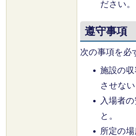
ださい。
遵守事項
次の事項を必
施設の収
させない
入場者の
と。
所定の場