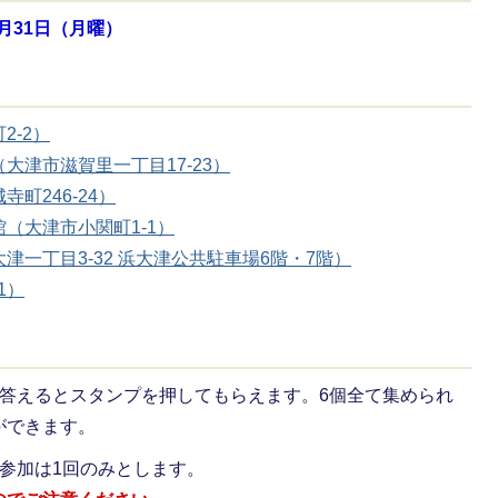
月31日（月曜）
2-2）
大津市滋賀里一丁目17-23）
町246-24）
（大津市小関町1-1）
一丁目3-32 浜大津公共駐車場6階・7階）
1）
に答えるとスタンプを押してもらえます。6個全て集められ
ができます。
参加は1回のみとします。