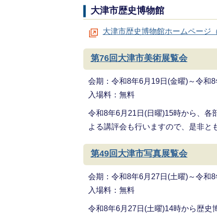
大津市歴史博物館
大津市歴史博物館ホームページ
第76回大津市美術展覧会
会期：令和8年6月19日(金曜)～令和8
入場料：無料
令和8年6月21日(日曜)15時から
よる講評会も行いますので、是非と
第49回大津市写真展覧会
会期：令和8年6月27日(土曜)～令和8
入場料：無料
令和8年6月27日(土曜)14時から