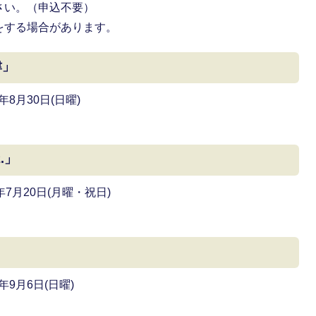
さい。（申込不要）
をする場合があります。
津」
8月30日(日曜)
.」
7月20日(月曜・祝日)
年9月6日(日曜)