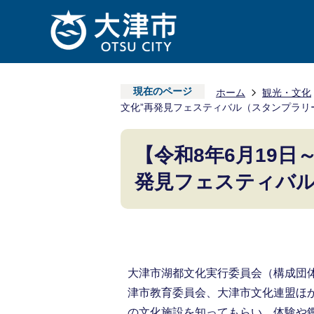
現在のページ
ホーム
観光・文化
文化”再発見フェスティバル（スタンプラリ
【令和8年6月19日
発見フェスティバ
大津市湖都文化実行委員会（構成団
津市教育委員会、大津市文化連盟ほ
の文化施設を知ってもらい、体験や