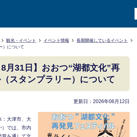
観光・イベント
イベント情報
長期開催しているイベント
ー）について
～8月31日】おおつ“湖都文化”再
ル（スタンプラリー）について
更新日：2026年06月12日
体：大津市、大
か）では、市内
鑑賞を通して文