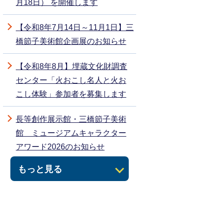
月18日） を開催します
【令和8年7月14日～11月1日】三
橋節子美術館企画展のお知らせ
【令和8年8月】埋蔵文化財調査
センター「火おこし名人と火お
こし体験」参加者を募集します
長等創作展示館・三橋節子美術
館 ミュージアムキャラクター
アワード2026のお知らせ
もっと見る