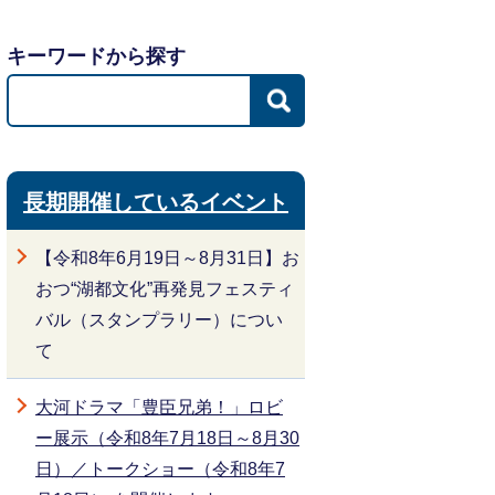
キーワードから探す
長期開催しているイベント
【令和8年6月19日～8月31日】お
おつ“湖都文化”再発見フェスティ
バル（スタンプラリー）につい
て
大河ドラマ「豊臣兄弟！」ロビ
ー展示（令和8年7月18日～8月30
日）／トークショー（令和8年7