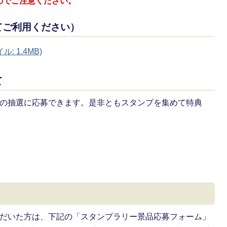
のでご注意ください。
てご利用ください）
 1.4MB)
て
品の抽選に応募できます。是非ともスタンプを集めて特典
ただいた方は、下記の「スタンプラリー景品応募フォーム」