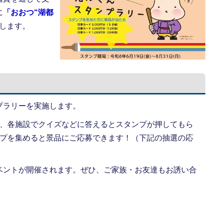
に
「おおつ“湖都
します。
プラリーを実施します。
て、各施設でクイズなどに答えるとスタンプが押してもら
ンプを集めると景品にご応募できます！（下記の抽選の応
ベントが開催されます。ぜひ、ご家族・お友達もお誘い合