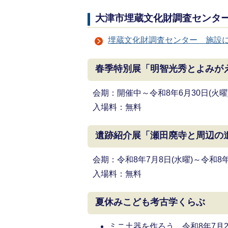
大津市埋蔵文化財調査センタ
埋蔵文化財調査センター 施設
春季特別展「明智光秀とよみが
会期：開催中～令和8年6月30日(火曜
入場料：無料
遺跡紹介展「瀬田廃寺と周辺の
会期：令和8年7月8日(水曜)～令和8年1
入場料：無料
夏休みこども考古学くらぶ
ミニ土器を作ろう 令和8年7月22