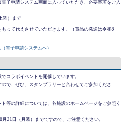
市電子申請システム画面に入っていただき、必要事項をご入
（土曜）まで
をもって代えさせていただきます。（賞品の発送は令和8
ム（電子申請システムへ）
設でコラボイベントを開催しています。
すので、ぜひ、スタンプラリーと合わせてご参加くださ
ント等の詳細については、各施設のホームページをご参照く
8月31日（月曜）までですので、ご注意ください。