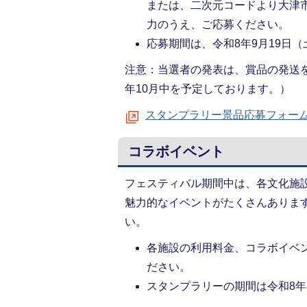
または、二次元コードより大津
力のうえ、ご応募ください。
応募期間は、令和8年9月19日
注意：当選者の発表は、賞品の発送
年10月中を予定しております。）
スタンプラリー景品応募フォー
コラボイベント
フェスティバル期間中は、各文化施
魅力的なイベントがたくさんありま
い。
各施設の利用料金、コラボイベ
ださい。
スタンプラリーの期間は令和8年