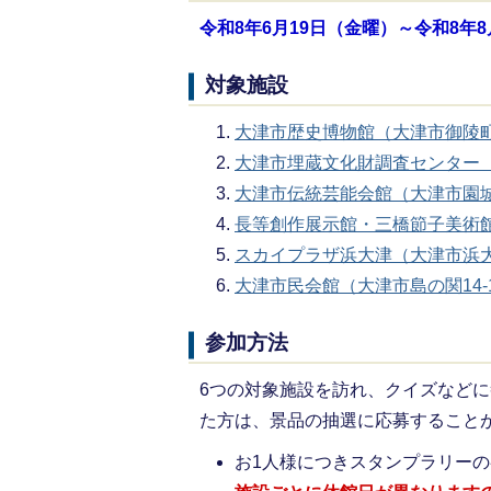
令和8年6月19日（金曜）～令和8年8
対象施設
大津市歴史博物館（大津市御陵町
大津市埋蔵文化財調査センター（
大津市伝統芸能会館（大津市園城寺
長等創作展示館・三橋節子美術館
スカイプラザ浜大津（大津市浜大津
大津市民会館（大津市島の関14-
参加方法
6つの対象施設を訪れ、クイズなど
た方は、景品の抽選に応募すること
お1人様につきスタンプラリーの