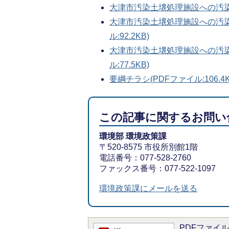
大津市汚染土壌処理施設への汚染土
大津市汚染土壌処理施設への汚染
ル:92.2KB)
大津市汚染土壌処理施設への汚染
ル:77.5KB)
要綱チラシ(PDFファイル:106.4K
この記事に関するお問い
環境部 環境政策課
〒520-8575 市役所別館1階
電話番号：077-528-2760
ファックス番号：077-522-1097
環境政策課にメールを送る
PDFファイルを