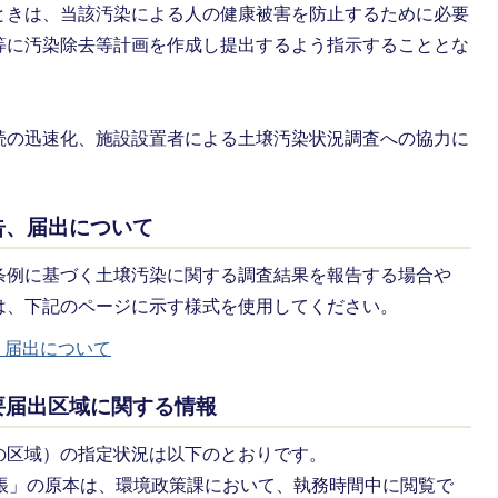
ときは、当該汚染による人の健康被害を防止するために必要
等に汚染除去等計画を作成し提出するよう指示することとな
続の迅速化、施設設置者による土壌汚染状況調査への協力に
けられました。
告、届出について
条例に基づく土壌汚染に関する調査結果を報告する場合や
は、下記のページに示す様式を使用してください。
、届出について
要届出区域に関する情報
の区域）の指定状況は以下のとおりです。
台帳」の原本は、環境政策課において、執務時間中に閲覧で