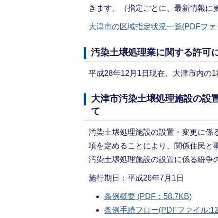
きます。（指定ごとに、最新情報に
大津市の区域指定状況一覧(PDFファイル:
汚染土壌処理業に関する許可
平成28年12月1日現在、大津市内
大津市汚染土壌処理施設の設
て
汚染土壌処理施設の設置・変更に係
項を定めることにより、関係住民と
汚染土壌処理施設の設置に係る紛争
施行期日：平成26年7月1日
条例概要 (PDF：58.7KB)
条例手続フロー(PDFファイル:124