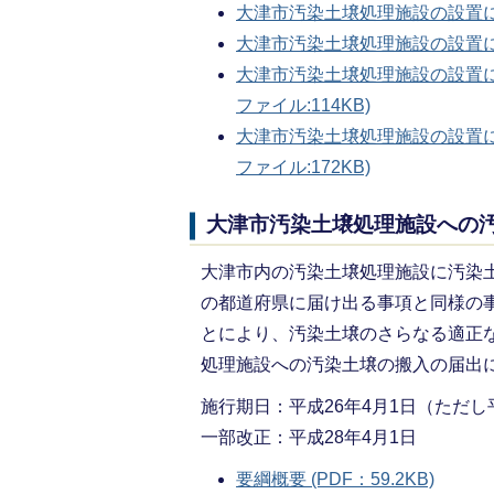
大津市汚染土壌処理施設の設置
大津市汚染土壌処理施設の設置
大津市汚染土壌処理施設の設置に
ファイル:114KB)
大津市汚染土壌処理施設の設置に
ファイル:172KB)
大津市汚染土壌処理施設への
大津市内の汚染土壌処理施設に汚染
の都道府県に届け出る事項と同様の
とにより、汚染土壌のさらなる適正
処理施設への汚染土壌の搬入の届出
施行期日：平成26年4月1日（ただし
一部改正：平成28年4月1日
要綱概要 (PDF：59.2KB)