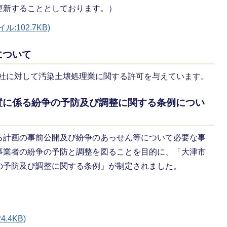
更新することとしております。）
102.7KB)
について
の1社に対して汚染土壌処理業に関する許可を与えています。
置に係る紛争の予防及び調整に関する条例につい
る計画の事前公開及び紛争のあっせん等について必要な事
事業者の紛争の予防と調整を図ることを目的に、「大津市
の予防及び調整に関する条例」が制定されました。
.4KB)