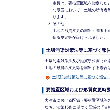
市長は、要措置区域を指定した
な限度において、土地の所有者
ります。
その他
土地の形質変更の届出・調査手
係る規定等が設
土壌汚染対策法等に基づく報
土壌汚染対策法及び滋賀県公害防止
土地の形質の変更等を届出する場合
土壌汚染対策法等に基づく報告
要措置区域および形質変更時
大津市における区域（要措置区域等
なお、法第15条に基づく区域の「