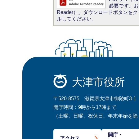
必要です。お持
Reader）」ダウンロードボタン
ルしてください。
大津市役所
〒520-8575 滋賀県大津市御陵町3-1
開庁時間：9時から17時まで
（土曜、日曜、祝休日、年末年始を除
開庁・
アクセス