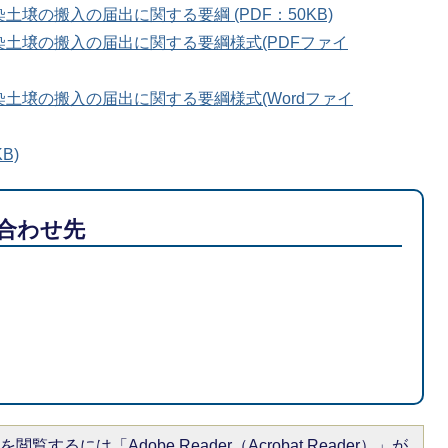
壌の搬入の届出に関する要綱 (PDF：50KB)
土壌の搬入の届出に関する要綱様式(PDFファイ
土壌の搬入の届出に関する要綱様式(Wordファイ
B)
合わせ先
閲覧するには「Adobe Reader（Acrobat Reader）」が