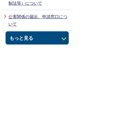
制法等）について
公害関係の届出、申請窓口につ
いて
もっと見る