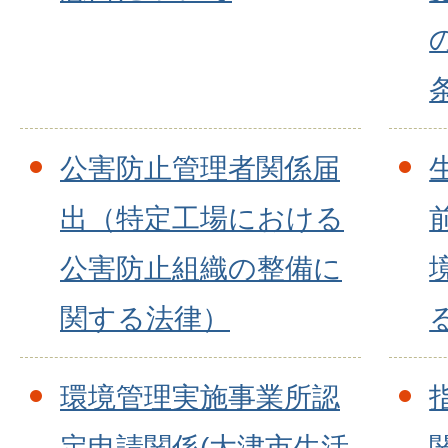
公害防止管理者関係届
出（特定工場における
公害防止組織の整備に
関する法律）
環境管理実施事業所認
定申請関係(大津市生活