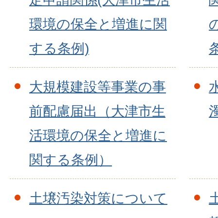
環境の保全と増進に関
する条例)
大規模建設等事業の事
前配慮届出（大津市生
活環境の保全と増進に
関する条例）
土壌汚染対策について