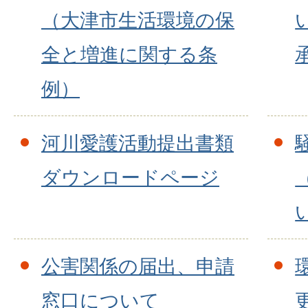
（大津市生活環境の保
全と増進に関する条
例）
河川愛護活動提出書類
ダウンロードページ
公害関係の届出、申請
窓口について