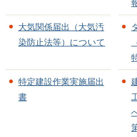
大気関係届出（大気汚
染防止法等）について
特定建設作業実施届出
書