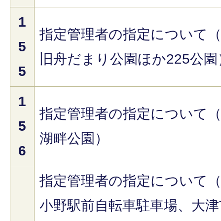
1
指定管理者の指定について
5
旧舟だまり公園ほか225公園
5
1
指定管理者の指定について
5
湖畔公園）
6
指定管理者の指定について
小野駅前自転車駐車場、大津