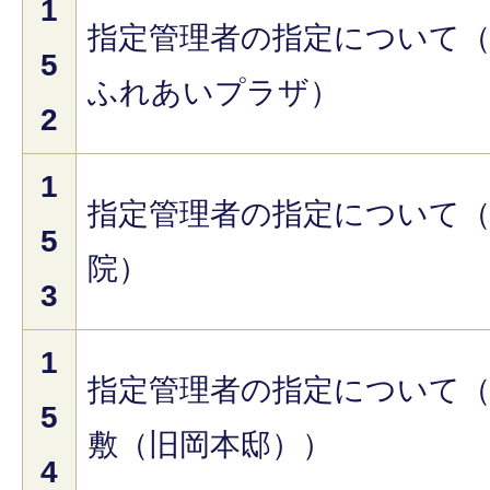
1
指定管理者の指定について
5
ふれあいプラザ）
2
1
指定管理者の指定について
5
院）
3
1
指定管理者の指定について
5
敷（旧岡本邸））
4