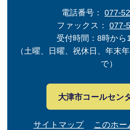
電話番号：
077-5
ファックス：
077-
受付時間：8時から
（土曜、日曜、祝休日、年末年
で）
大津市コールセン
サイトマップ
このホー