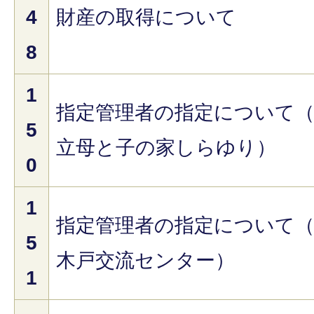
4
財産の取得について
8
1
指定管理者の指定について
5
立母と子の家しらゆり）
0
1
指定管理者の指定について
5
木戸交流センター）
1