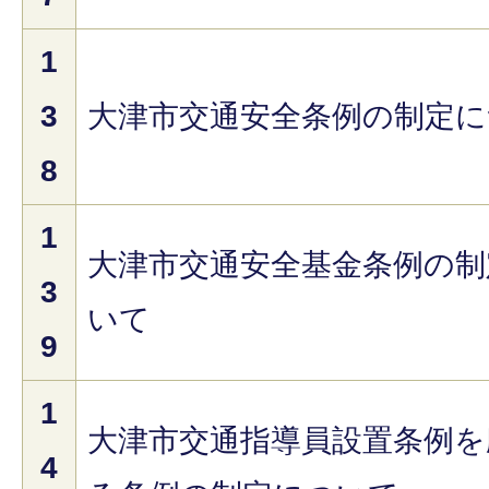
1
3
大津市交通安全条例の制定
8
1
大津市交通安全基金条例の制
3
いて
9
1
大津市交通指導員設置条例を
4