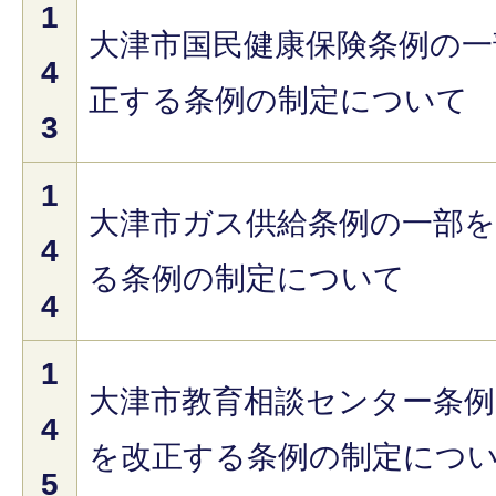
1
大津市国民健康保険条例の一
4
正する条例の制定について
3
1
大津市ガス供給条例の一部
4
る条例の制定について
4
1
大津市教育相談センター条例
4
を改正する条例の制定につ
5