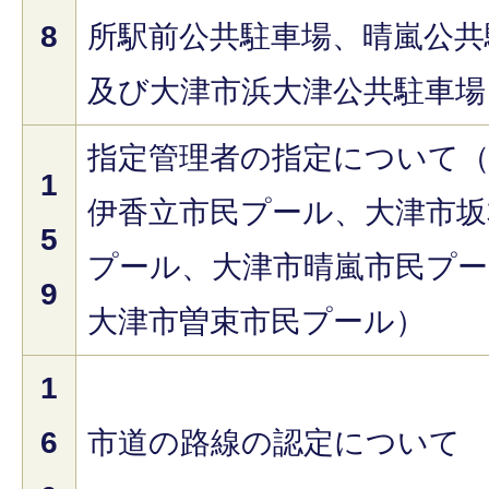
8
所駅前公共駐車場、晴嵐公共
及び大津市浜大津公共駐車場
指定管理者の指定について
1
伊香立市民プール、大津市坂
5
プール、大津市晴嵐市民プ
9
大津市曽束市民プール）
1
6
市道の路線の認定について