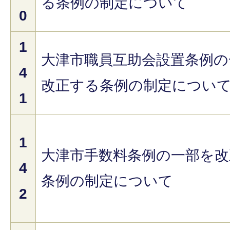
る条例の制定について
0
1
大津市職員互助会設置条例の
4
改正する条例の制定につい
1
1
大津市手数料条例の一部を改
4
条例の制定について
2