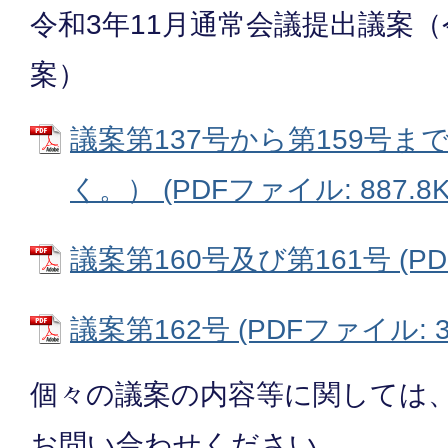
令和3年11月通常会議提出議案（令
案）
議案第137号から第159号ま
く。） (PDFファイル: 887.8K
議案第160号及び第161号 (PD
議案第162号 (PDFファイル: 33
個々の議案の内容等に関しては
お問い合わせください。