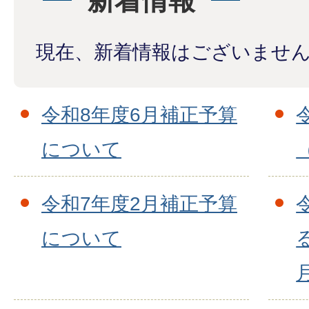
新着情報
現在、新着情報はございませ
令和8年度6月補正予算
について
令和7年度2月補正予算
について