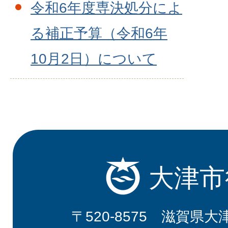
令和6年度専決処分によ
る補正予算（令和6年
10月2日）について
大津市
〒520-8575 滋賀県大