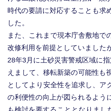
時代の要請に対応することも求
した。
また、これまで現本庁舎敷地で
改修利用を前提としていました
28年3月に土砂災害警戒区域に
えまして、移転新築の可能性も
としてより安全性を追求し、ア
の利便性の向上が図られるよう
も検討を要することとなりまし