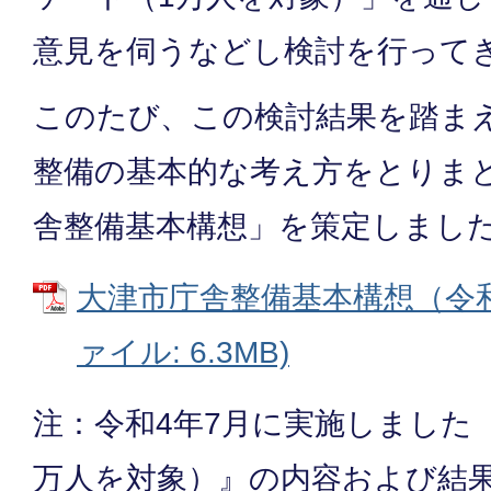
意見を伺うなどし検討を行って
このたび、この検討結果を踏ま
整備の基本的な考え方をとりま
舎整備基本構想」を策定しまし
大津市庁舎整備基本構想（令和4
ァイル: 6.3MB)
注：令和4年7月に実施しました
万人を対象）』の内容および結