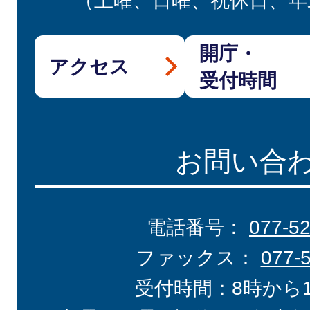
（土曜、日曜、祝休日、年
開庁・
アクセス
受付時間
お問い合
電話番号：
077-5
ファックス：
077-
受付時間：8時から