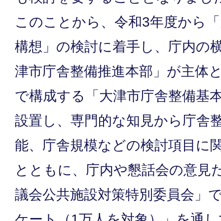
このことから、令和3年度から「
構想」の検討に着手し、庁内の
津市庁舎整備推進本部」が主体
で構成する「大津市庁舎整備基
設置し、専門的な知見から庁舎
能、庁舎規模などの検討項目に
とともに、庁内や懇話会の意見
議会公共施設対策特別委員会」
ケート（1万人を対象）」を通