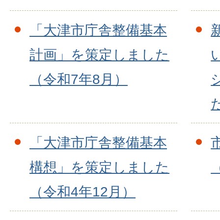
「大津市庁舎整備基本
計画」を策定しました
（令和7年8月）
「大津市庁舎整備基本
構想」を策定しました
（令和4年12月）