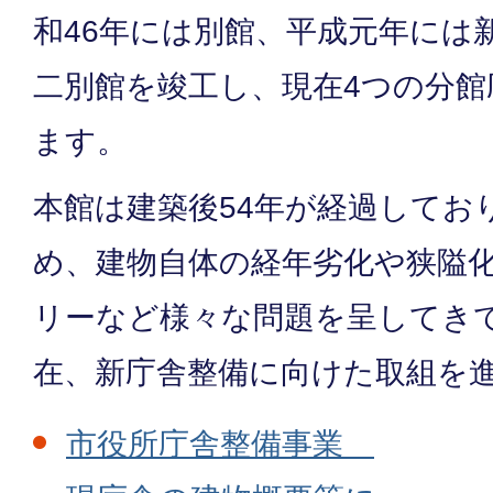
和46年には別館、平成元年には
二別館を竣工し、現在4つの分
ます。
本館は建築後54年が経過してお
め、建物自体の経年劣化や狭隘
リーなど様々な問題を呈してき
在、新庁舎整備に向けた取組を
市役所庁舎整備事業