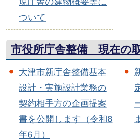
現庁舎の建物概要等に
ついて
市役所庁舎整備 現在の
大津市新庁舎整備基本
設計・実施設計業務の
契約相手方の企画提案
書を公開します（令和8
年6月）