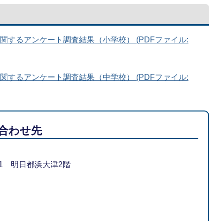
関するアンケート調査結果（小学校） (PDFファイル:
関するアンケート調査結果（中学校） (PDFファイル:
合わせ先
1-1 明日都浜大津2階