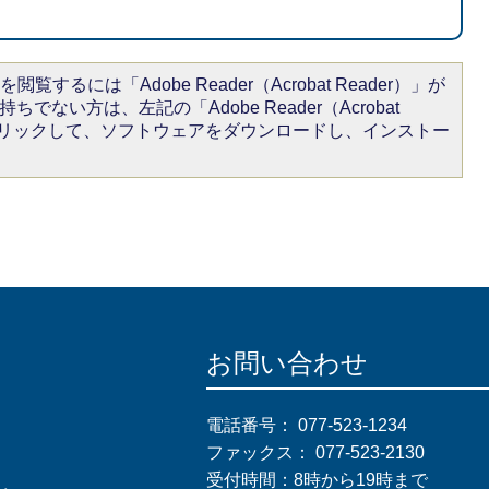
閲覧するには「Adobe Reader（Acrobat Reader）」が
ちでない方は、左記の「Adobe Reader（Acrobat
をクリックして、ソフトウェアをダウンロードし、インストー
お問い合わせ
電話番号：
077-523-1234
ファックス：
077-523-2130
受付時間：8時から19時まで