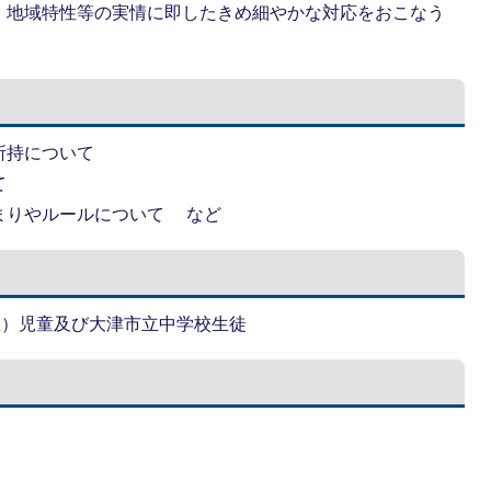
、地域特性等の実情に即したきめ細やかな対応をおこなう
所持について
て
まりやルールについて など
生）児童及び大津市立中学校生徒