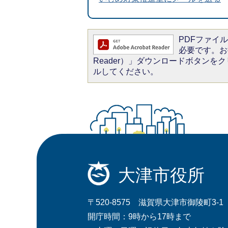
PDFファイルを
必要です。お持
Reader）」ダウンロードボタン
ルしてください。
大津市役所
〒520-8575 滋賀県大津市御陵町3-1
開庁時間：9時から17時まで