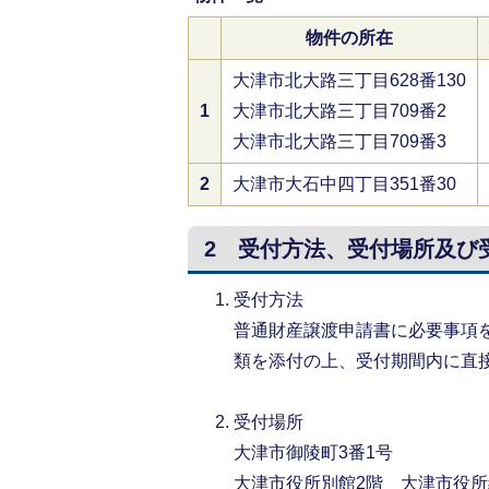
物件の所在
大津市北大路三丁目628番130
1
大津市北大路三丁目709番2
大津市北大路三丁目709番3
2
大津市大石中四丁目351番30
2 受付方法、受付場所及び
受付方法
普通財産譲渡申請書に必要事項
類を添付の上、受付期間内に直
受付場所
大津市御陵町3番1号
大津市役所別館2階 大津市役