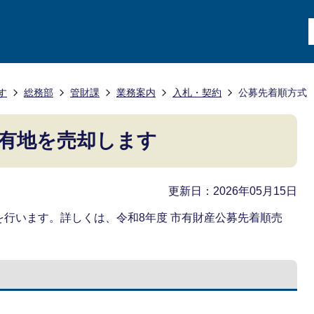
す
総務部
管財課
業務案内
入札・契約
公募先着順方式
有地を売却します
更新日：2026年05月15日
行います。詳しくは、令和8年度 市有財産公募先着順売