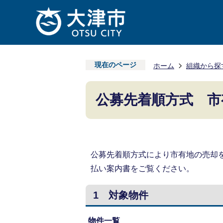
現在のページ
ホーム
組織から探
公募先着順方式 市
公募先着順方式により市有地の売却を
払い案内書をご覧ください。
1 対象物件
物件一覧