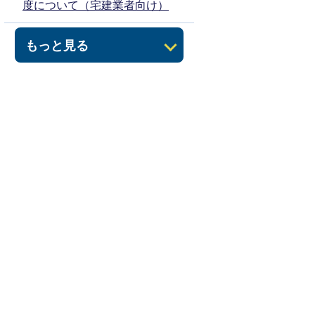
度について（宅建業者向け）
もっと見る