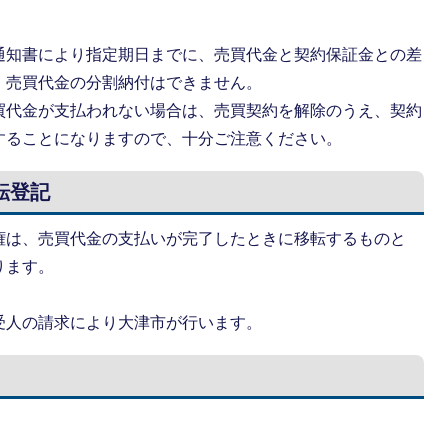
通知書により指定期日までに、売買代金と契約保証金との差
。売買代金の分割納付はできません。
買代金が支払われない場合は、売買契約を解除のうえ、契約
することになりますので、十分ご注意ください。
転登記
権は、売買代金の支払いが完了したときに移転するものと
ります。
受人の請求により大津市が行います。