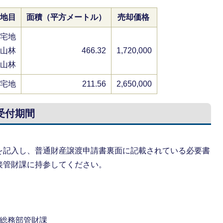
地目
面積（平方メートル）
売却価格
宅地
山林
466.32
1,720,000
山林
宅地
211.56
2,650,000
受付期間
を記入し、普通財産譲渡申請書裏面に記載されている必要書
接管財課に持参してください。
所総務部管財課