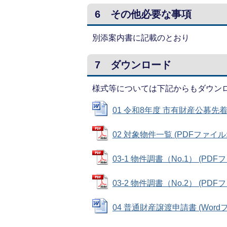
6 その他必要な事項
別添案内書に記載のとおり
7 ダウンロード
様式等については下記からもダウン
01 令和8年度 市有財産公募先着順
02 対象物件一覧 (PDFファイル: 8
03-1 物件調書（No.1） (PDFフ
03-2 物件調書（No.2） (PDFフ
04 普通財産譲渡申請書 (Wordファ