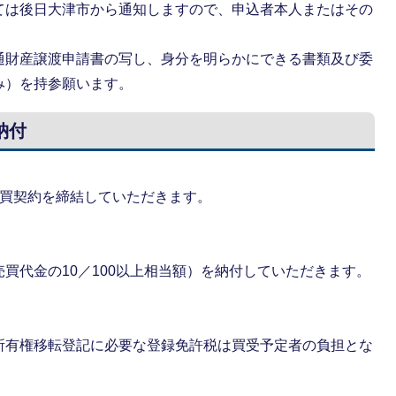
ては後日大津市から通知しますので、申込者本人またはその
通財産譲渡申請書の写し、身分を明らかにできる書類及び委
み）を持参願います。
納付
売買契約を締結していただきます。
買代金の10／100以上相当額）を納付していただきます。
所有権移転登記に必要な登録免許税は買受予定者の負担とな