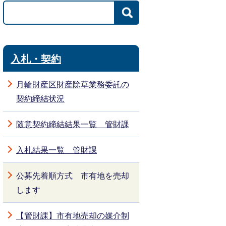
入札・契約
月輪財産区財産除草業務委託の
契約締結状況
随意契約締結結果一覧 管財課
入札結果一覧 管財課
公募先着順方式 市有地を売却
します
【管財課】市有地売却の媒介制