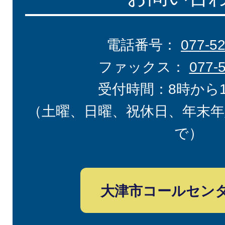
電話番号：
077-5
ファックス：
077-
受付時間：8時から
（土曜、日曜、祝休日、年末年
で）
大津市コールセン