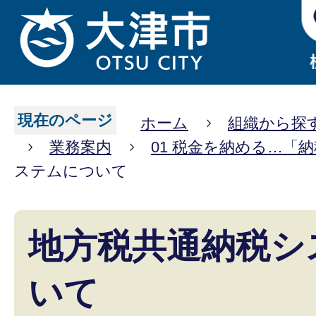
現在のページ
ホーム
組織から探
業務案内
01 税金を納める…「
ステムについて
地方税共通納税シ
いて