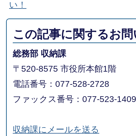
い！
この記事に関するお問
総務部 収納課
〒520-8575 市役所本館1階
電話番号：077-528-2728
ファックス番号：077-523-140
収納課にメールを送る