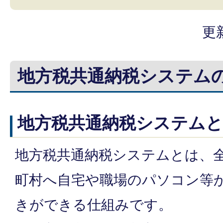
更
地方税共通納税システム
地方税共通納税システム
地方税共通納税システムとは、
町村へ自宅や職場のパソコン等
きができる仕組みです。