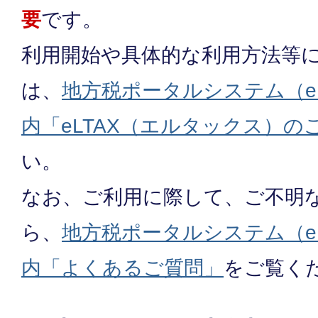
要
です。
利用開始や具体的な利用方法等
は、
地方税ポータルシステム（e
内「eLTAX（エルタックス）の
い。
なお、ご利用に際して、ご不明
ら、
地方税ポータルシステム（e
内「よくあるご質問」
をご覧く