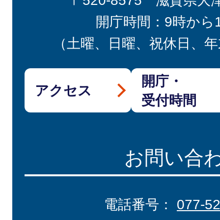
〒520-8575 滋賀県大
開庁時間：9時から
（土曜、日曜、祝休日、年
開庁・
アクセス
受付時間
お問い合
電話番号：
077-5