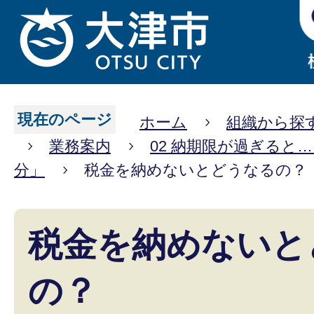
現在のページ
ホーム
組織から探
業務案内
02 納期限が過ぎると
分」
税金を納めないとどうなるの？
税金を納めないと
の？