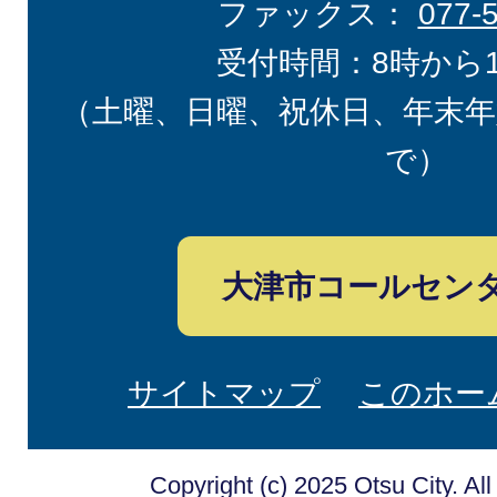
ファックス：
077-
受付時間：8時から
（土曜、日曜、祝休日、年末年
で）
大津市コールセン
サイトマップ
このホー
Copyright (c) 2025 Otsu City. Al