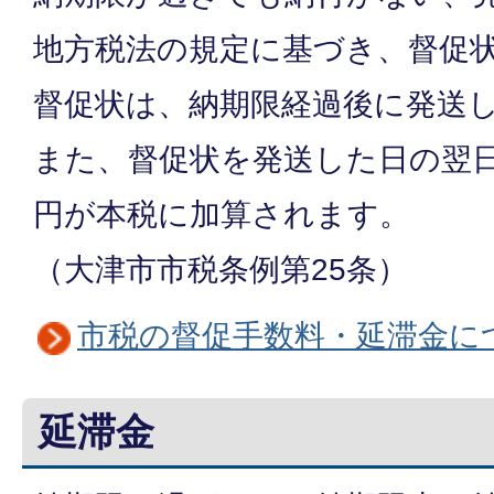
地方税法の規定に基づき、督促
督促状は、納期限経過後に発送
また、督促状を発送した日の翌日
円が本税に加算されます。
（大津市市税条例第25条）
市税の督促手数料・延滞金に
延滞金