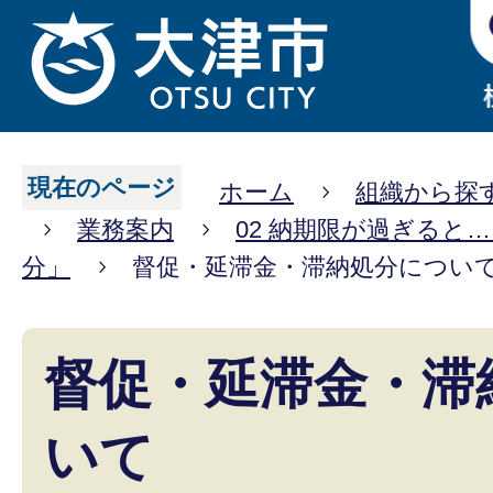
現在のページ
ホーム
組織から探
業務案内
02 納期限が過ぎると
分」
督促・延滞金・滞納処分につい
督促・延滞金・滞
いて