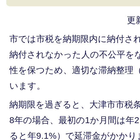
更
市では市税を納期限内に納付さ
納付されなかった人の不公平を
性を保つため、適切な滞納整理
います。
納期限を過ぎると、大津市市税条
8年の場合、最初の1か月間は年2
ると年9.1%）で延滞金がかか