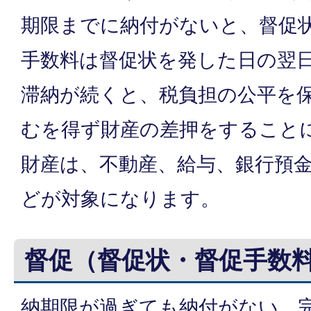
期限までに納付がないと、督促
手数料は督促状を発した日の翌
滞納が続くと、税負担の公平を
むを得ず財産の差押をすること
財産は、不動産、給与、銀行預
どが対象になります。
督促（督促状・督促手数
納期限が過ぎても納付がない、