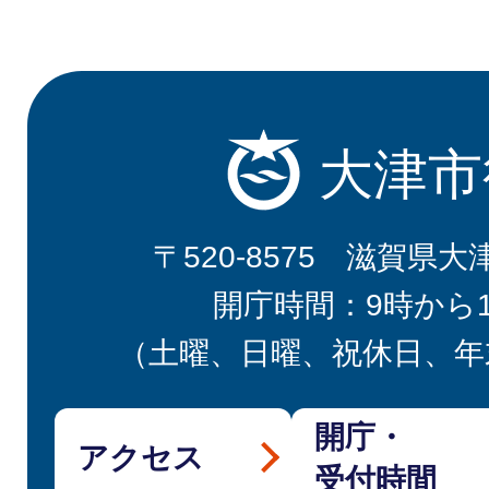
大津市
〒520-8575 滋賀県大
開庁時間：9時から
（土曜、日曜、祝休日、年
開庁・
アクセス
受付時間