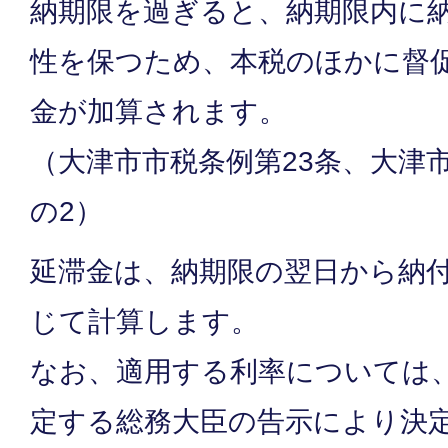
納期限を過ぎると、納期限内に
性を保つため、本税のほかに督
金が加算されます。
（大津市市税条例第23条、大津
の2）
延滞金は、納期限の翌日から納
じて計算します。
なお、適用する利率については
定する総務大臣の告示により決