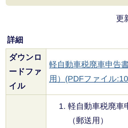
更
詳細
ダウンロ
軽自動車税廃車申告
ードファ
用）(PDFファイル:100
イル
軽自動車税廃車
（郵送用）