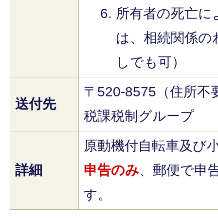
所有者の死亡に
は、相続関係の
しでも可）
〒520-8575（住
送付先
税課税制グループ
原動機付自転車及び
詳細
申告のみ
、郵便で申
す。