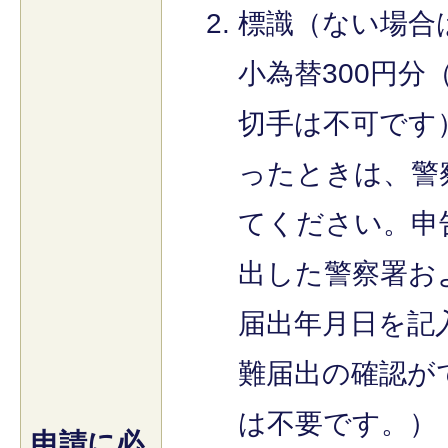
標識（ない場合
小為替300円分
切手は不可です
ったときは、警
てください。申
出した警察署お
届出年月日を記
難届出の確認が
は不要です。）
申請に必