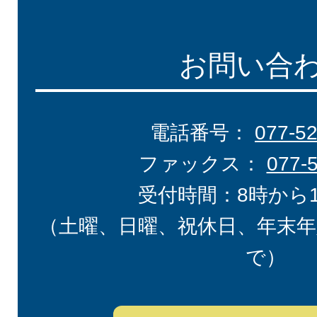
お問い合
電話番号：
077-5
ファックス：
077-
受付時間：8時から
（土曜、日曜、祝休日、年末年
で）