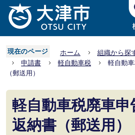
現在のページ
ホーム
組織から探
申請書
軽自動車税
軽自動車
（郵送用）
軽自動車税廃車申
返納書（郵送用）